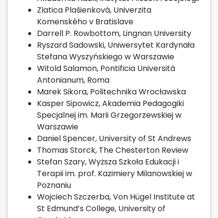
Zlatica Plašienková, Univerzita
Komenského v Bratislave
Darrell P. Rowbottom, Lingnan University
Ryszard Sadowski, Uniwersytet Kardynała
Stefana Wyszyńskiego w Warszawie
Witold Salamon, Pontificia Università
Antonianum, Roma
Marek Sikora, Politechnika Wrocławska
Kasper Sipowicz, Akademia Pedagogiki
Specjalnej im. Marii Grzegorzewskiej w
Warszawie
Daniel Spencer, University of St Andrews
Thomas Storck, The Chesterton Review
Stefan Szary, Wyższa Szkoła Edukacji i
Terapii im. prof. Kazimiery Milanowskiej w
Poznaniu
Wojciech Szczerba, Von Hügel Institute at
St Edmund’s College, University of