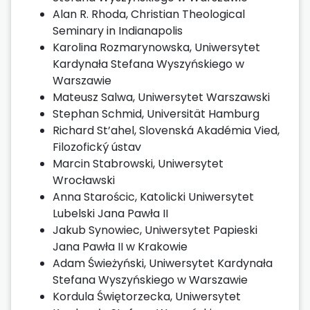
Alan R. Rhoda, Christian Theological
Seminary in Indianapolis
Karolina Rozmarynowska, Uniwersytet
Kardynała Stefana Wyszyńskiego w
Warszawie
Mateusz Salwa, Uniwersytet Warszawski
Stephan Schmid, Universität Hamburg
Richard St’ahel, Slovenská Akadémia Vied,
Filozofický ústav
Marcin Stabrowski, Uniwersytet
Wrocławski
Anna Starościc, Katolicki Uniwersytet
Lubelski Jana Pawła II
Jakub Synowiec, Uniwersytet Papieski
Jana Pawła II w Krakowie
Adam Świeżyński, Uniwersytet Kardynała
Stefana Wyszyńskiego w Warszawie
Kordula Świętorzecka, Uniwersytet