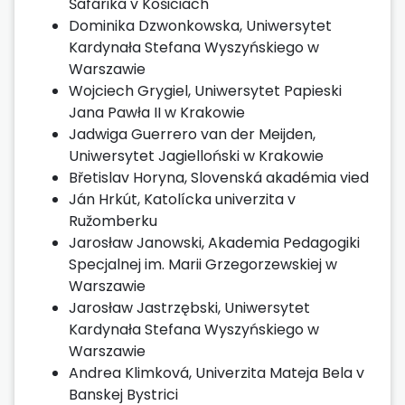
Šafárika v Košiciach
Dominika Dzwonkowska, Uniwersytet
Kardynała Stefana Wyszyńskiego w
Warszawie
Wojciech Grygiel, Uniwersytet Papieski
Jana Pawła II w Krakowie
Jadwiga Guerrero van der Meijden,
Uniwersytet Jagielloński w Krakowie
Břetislav Horyna, Slovenská akadémia vied
Ján Hrkút, Katolícka univerzita v
Ružomberku
Jarosław Janowski, Akademia Pedagogiki
Specjalnej im. Marii Grzegorzewskiej w
Warszawie
Jarosław Jastrzębski, Uniwersytet
Kardynała Stefana Wyszyńskiego w
Warszawie
Andrea Klimková, Univerzita Mateja Bela v
Banskej Bystrici