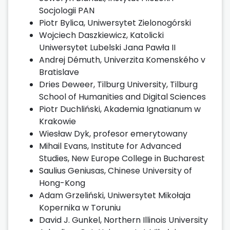
Socjologii PAN
Piotr Bylica, Uniwersytet Zielonogórski
Wojciech Daszkiewicz, Katolicki
Uniwersytet Lubelski Jana Pawła II
Andrej Démuth, Univerzita Komenského v
Bratislave
Dries Deweer, Tilburg University, Tilburg
School of Humanities and Digital Sciences
Piotr Duchliński, Akademia Ignatianum w
Krakowie
Wiesław Dyk, profesor emerytowany
Mihail Evans, Institute for Advanced
Studies, New Europe College in Bucharest
Saulius Geniusas, Chinese University of
Hong-Kong
Adam Grzeliński, Uniwersytet Mikołaja
Kopernika w Toruniu
David J. Gunkel, Northern Illinois University