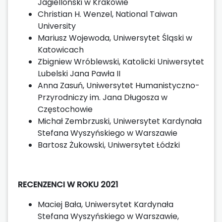
Jagielloński w Krakowie
Christian H. Wenzel, National Taiwan
University
Mariusz Wojewoda, Uniwersytet Śląski w
Katowicach
Zbigniew Wróblewski, Katolicki Uniwersytet
Lubelski Jana Pawła II
Anna Zasuń, Uniwersytet Humanistyczno-
Przyrodniczy im. Jana Długosza w
Częstochowie
Michał Zembrzuski, Uniwersytet Kardynała
Stefana Wyszyńskiego w Warszawie
Bartosz Żukowski, Uniwersytet Łódzki
RECENZENCI W ROKU 2021
Maciej Bała, Uniwersytet Kardynała
Stefana Wyszyńskiego w Warszawie,