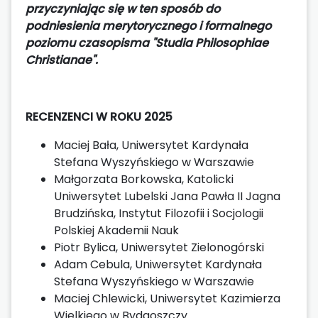
przyczyniając się w ten sposób do
podniesienia merytorycznego i formalnego
poziomu czasopisma "Studia Philosophiae
Christianae".
RECENZENCI W ROKU 2025
Maciej Bała, Uniwersytet Kardynała
Stefana Wyszyńskiego w Warszawie
Małgorzata Borkowska, Katolicki
Uniwersytet Lubelski Jana Pawła II Jagna
Brudzińska, Instytut Filozofii i Socjologii
Polskiej Akademii Nauk
Piotr Bylica, Uniwersytet Zielonogórski
Adam Cebula, Uniwersytet Kardynała
Stefana Wyszyńskiego w Warszawie
Maciej Chlewicki, Uniwersytet Kazimierza
Wielkiego w Bydgoszczy