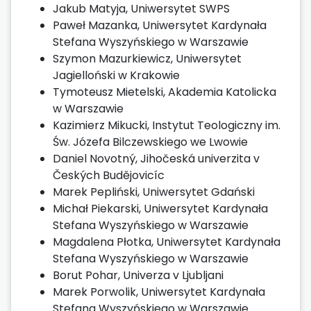
Jakub Matyja, Uniwersytet SWPS
Paweł Mazanka, Uniwersytet Kardynała
Stefana Wyszyńskiego w Warszawie
Szymon Mazurkiewicz, Uniwersytet
Jagielloński w Krakowie
Tymoteusz Mietelski, Akademia Katolicka
w Warszawie
Kazimierz Mikucki, Instytut Teologiczny im.
Św. Józefa Bilczewskiego we Lwowie
Daniel Novotný, Jihočeská univerzita v
Českých Budějovicíc
Marek Pepliński, Uniwersytet Gdański
Michał Piekarski, Uniwersytet Kardynała
Stefana Wyszyńskiego w Warszawie
Magdalena Płotka, Uniwersytet Kardynała
Stefana Wyszyńskiego w Warszawie
Borut Pohar, Univerza v Ljubljani
Marek Porwolik, Uniwersytet Kardynała
Stefana Wyszyńskiego w Warszawie