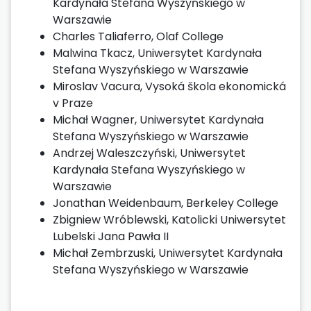
Kardynała Stefana Wyszyńskiego w
Warszawie
Charles Taliaferro, Olaf College
Malwina Tkacz, Uniwersytet Kardynała
Stefana Wyszyńskiego w Warszawie
Miroslav Vacura, Vysoká škola ekonomická
v Praze
Michał Wagner, Uniwersytet Kardynała
Stefana Wyszyńskiego w Warszawie
Andrzej Waleszczyński, Uniwersytet
Kardynała Stefana Wyszyńskiego w
Warszawie
Jonathan Weidenbaum, Berkeley College
Zbigniew Wróblewski, Katolicki Uniwersytet
Lubelski Jana Pawła II
Michał Zembrzuski, Uniwersytet Kardynała
Stefana Wyszyńskiego w Warszawie