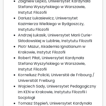
Zbigniew Łepko, Uniwersytet Kardynała
Stefana Wyszyńskiego w Warszawie,
Instytut Filozofii
Dariusz Łukasiewicz, Uniwersytet
Kazimierza Wielkiego w Bydgoszczy,
Instytutu Filozofii
Andrzej Łukasik, Uniwersytet Marii Curie-
Skłodowskiej w Lublinie, Instytutu Filozofii
Piotr Mazur, Akademia Ignatianum w
Krakowie, Instytut Filozofii
Robert Piłat, Uniwersytet Kardynała
Stefana Wyszyńskiego w Warszawie,
Instytut Filozofii
Korneliusz Policki, Université de Fribourg /
Universität Freiburg
Wojciech Sady, Uniwersytet Pedagogiczny
im KEN w Krakowie, Instytutu Filozofii i
Socjologii
Tomasz Stępień, Uniwersytet Kardynała