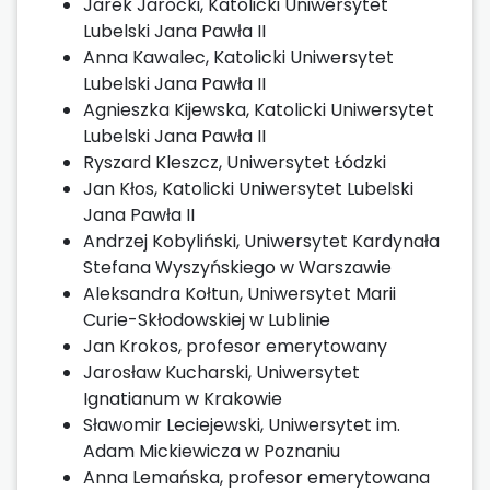
Jarek Jarocki, Katolicki Uniwersytet
Lubelski Jana Pawła II
Anna Kawalec, Katolicki Uniwersytet
Lubelski Jana Pawła II
Agnieszka Kijewska, Katolicki Uniwersytet
Lubelski Jana Pawła II
Ryszard Kleszcz, Uniwersytet Łódzki
Jan Kłos, Katolicki Uniwersytet Lubelski
Jana Pawła II
Andrzej Kobyliński, Uniwersytet Kardynała
Stefana Wyszyńskiego w Warszawie
Aleksandra Kołtun, Uniwersytet Marii
Curie-Skłodowskiej w Lublinie
Jan Krokos, profesor emerytowany
Jarosław Kucharski, Uniwersytet
Ignatianum w Krakowie
Sławomir Leciejewski, Uniwersytet im.
Adam Mickiewicza w Poznaniu
Anna Lemańska, profesor emerytowana