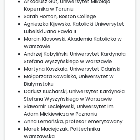
Arkadiusz Gut, Uniwersytet Mikołaja
Kopernika w Toruniu
Sarah Horton, Boston College
Agnieszka Kijewska, Katolicki Uniwersytet
Lubelski Jana Pawła II
Marcin Kłosowski, Akademia Katolicka w
Warszawie
Andrzej Kobyliński, Uniwersytet Kardynała
Stefana Wyszyńskiego w Warszawie
Martyna Koszkało, Uniwersytet Gdański
Małgorzata Kowalska, Uniwersytet w
Białymstoku
Dariusz Kucharski, Uniwersytet Kardynała
Stefana Wyszyńskiego w Warszawie
Sławomir Leciejewski, Uniwersytet im.
Adam Mickiewicza w Poznaniu
Anna Lemańska, profesor emerytowany
Marek Maciejczak, Politechnika
Warszawska