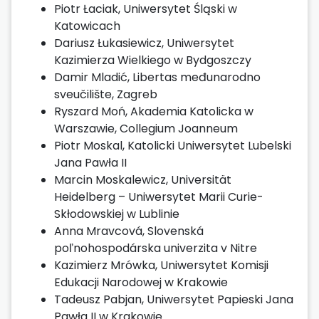
Piotr Łaciak, Uniwersytet Śląski w
Katowicach
Dariusz Łukasiewicz, Uniwersytet
Kazimierza Wielkiego w Bydgoszczy
Damir Mladić, Libertas međunarodno
sveučilište, Zagreb
Ryszard Moń, Akademia Katolicka w
Warszawie, Collegium Joanneum
Piotr Moskal, Katolicki Uniwersytet Lubelski
Jana Pawła II
Marcin Moskalewicz, Universität
Heidelberg – Uniwersytet Marii Curie-
Skłodowskiej w Lublinie
Anna Mravcová, Slovenská
poľnohospodárska univerzita v Nitre
Kazimierz Mrówka, Uniwersytet Komisji
Edukacji Narodowej w Krakowie
Tadeusz Pabjan, Uniwersytet Papieski Jana
Pawła II w Krakowie