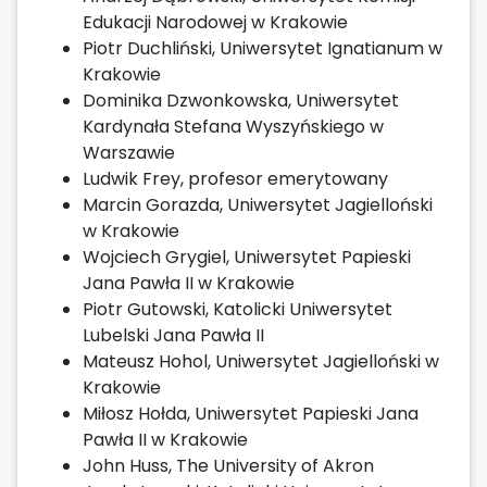
Edukacji Narodowej w Krakowie
Piotr Duchliński, Uniwersytet Ignatianum w
Krakowie
Dominika Dzwonkowska, Uniwersytet
Kardynała Stefana Wyszyńskiego w
Warszawie
Ludwik Frey, profesor emerytowany
Marcin Gorazda, Uniwersytet Jagielloński
w Krakowie
Wojciech Grygiel, Uniwersytet Papieski
Jana Pawła II w Krakowie
Piotr Gutowski, Katolicki Uniwersytet
Lubelski Jana Pawła II
Mateusz Hohol, Uniwersytet Jagielloński w
Krakowie
Miłosz Hołda, Uniwersytet Papieski Jana
Pawła II w Krakowie
John Huss, The University of Akron