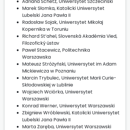
Adriana Schetz, Uniwersytet Szczeciński
Marek Słomka, Katolicki Uniwersytet
Lubelski Jana Pawła II
Radosław Sojak, Uniwersytet Mikołaj
Kopernika w Toruniu
Richard St’ahel, Slovenská Akadémia Vied,
Filozofický ústav
Paweł Stacewicz, Politechnika
Warszawska
Mateusz Stróżyński, Uniwersytet im Adam
Mickiewicza w Poznaniu
Marcin Trybulec, Uniwersytet Marii Curie-
Skłodowskiej w Lublinie
Wojciech Wciórka, Uniwersytet
Warszawski
Konrad Werner, Uniwersytet Warszawski
Zbigniew Wróblewski, Katolicki Uniwersytet
Lubelski Jana Pawła II
Marta Zaręba, Uniwersytet Warszawski