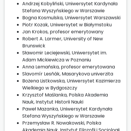
Andrzej Kobyliński, Uniwersytet Kardynała
Stefana Wyszyńskiego w Warszawie
Bogna Kosmulska, Uniwersytet Warszawski
Piotr Kozak, Uniwersytet w Białymstoku
Jan Krokos, profesor emerytowany
Robert A. Larmer, University of New
Brunswick
Sławomir Leciejewski, Uniwersytet im.
Adam Mickiewicza w Poznaniu
Anna Lemańska, profesor emerytowana
Slavomír Lesňák, Masarykova univerzita
Bożena Listkowska, Uniwersytet Kazimierza
Wielkiego w Bydgoszczy
Krzysztof Maślanka, Polska Akademia
Nauk, Instytut Historii Nauki
Paweł Mazanka, Uniwersytet Kardynała
Stefana Wyszyńskiego w Warszawie
Przemysław R. Nowakowski, Polska
Akademia Nauk, Instytut Filozofii i Socjologii