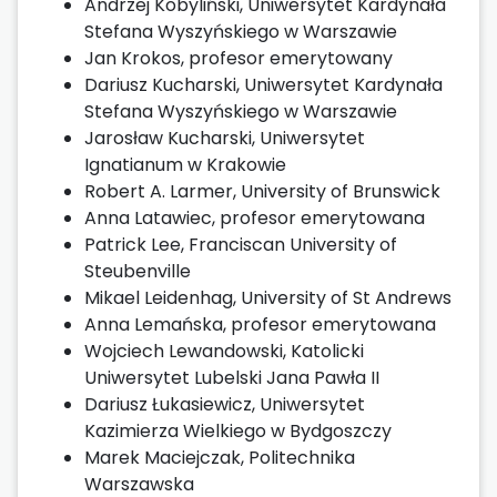
Andrzej Kobyliński, Uniwersytet Kardynała
Stefana Wyszyńskiego w Warszawie
Jan Krokos, profesor emerytowany
Dariusz Kucharski, Uniwersytet Kardynała
Stefana Wyszyńskiego w Warszawie
Jarosław Kucharski, Uniwersytet
Ignatianum w Krakowie
Robert A. Larmer, University of Brunswick
Anna Latawiec, profesor emerytowana
Patrick Lee, Franciscan University of
Steubenville
Mikael Leidenhag, University of St Andrews
Anna Lemańska, profesor emerytowana
Wojciech Lewandowski, Katolicki
Uniwersytet Lubelski Jana Pawła II
Dariusz Łukasiewicz, Uniwersytet
Kazimierza Wielkiego w Bydgoszczy
Marek Maciejczak, Politechnika
Warszawska