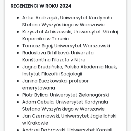
RECENZENCI W ROKU 2024
Artur Andrzejuk, Uniwersytet Kardynała
Stefana Wyszyńskiego w Warszawie
Krzysztof Arbiszewski, Uniwersytet Mikołaj
Kopernika w Toruniu
Tomasz Bigaj, Uniwersytet Warszawski
Radoslava Brhlíková, Univerzita
Konštantína Filozofa v Nitre
Jagna Brudzińska, Polska Akademia Nauk,
Instytut Filozofii i Socjologii
Janina Buczkowska, profesor
emerytowana
Piotr Bylica, Uniwersytet Zielonogórski
Adam Cebula, Uniwersytet Kardynała
Stefana Wyszyńskiego w Warszawie
Jan Czerniawski, Uniwersytet Jagielloński
w Krakowie
Andrzej Dąbrowski, Uniwersytet Komisji