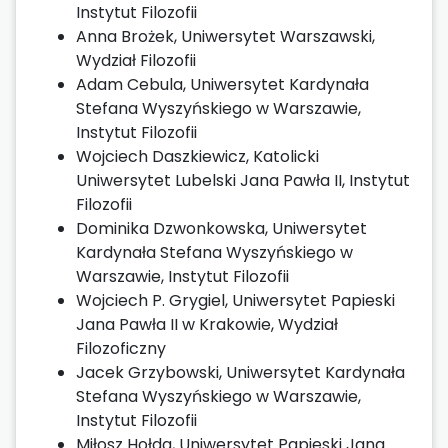
Instytut Filozofii
Anna Brożek, Uniwersytet Warszawski,
Wydział Filozofii
Adam Cebula, Uniwersytet Kardynała
Stefana Wyszyńskiego w Warszawie,
Instytut Filozofii
Wojciech Daszkiewicz, Katolicki
Uniwersytet Lubelski Jana Pawła II, Instytut
Filozofii
Dominika Dzwonkowska, Uniwersytet
Kardynała Stefana Wyszyńskiego w
Warszawie, Instytut Filozofii
Wojciech P. Grygiel, Uniwersytet Papieski
Jana Pawła II w Krakowie, Wydział
Filozoficzny
Jacek Grzybowski, Uniwersytet Kardynała
Stefana Wyszyńskiego w Warszawie,
Instytut Filozofii
Miłosz Hołda, Uniwersytet Papieski Jana