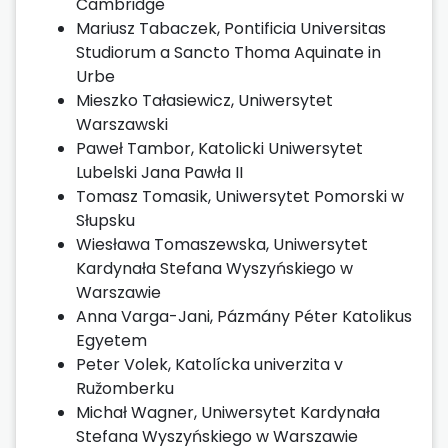
Cambridge
Mariusz Tabaczek, Pontificia Universitas
Studiorum a Sancto Thoma Aquinate in
Urbe
Mieszko Tałasiewicz, Uniwersytet
Warszawski
Paweł Tambor, Katolicki Uniwersytet
Lubelski Jana Pawła II
Tomasz Tomasik, Uniwersytet Pomorski w
Słupsku
Wiesława Tomaszewska, Uniwersytet
Kardynała Stefana Wyszyńskiego w
Warszawie
Anna Varga-Jani, Pázmány Péter Katolikus
Egyetem
Peter Volek, Katolícka univerzita v
Ružomberku
Michał Wagner, Uniwersytet Kardynała
Stefana Wyszyńskiego w Warszawie