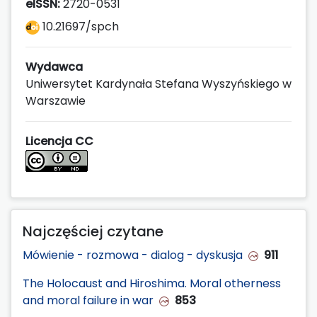
eISSN:
2720-0531
10.21697/spch
Wydawca
Uniwersytet Kardynała Stefana Wyszyńskiego w
Warszawie
Licencja CC
Najczęściej czytane
Mówienie - rozmowa - dialog - dyskusja
911
The Holocaust and Hiroshima. Moral otherness
and moral failure in war
853