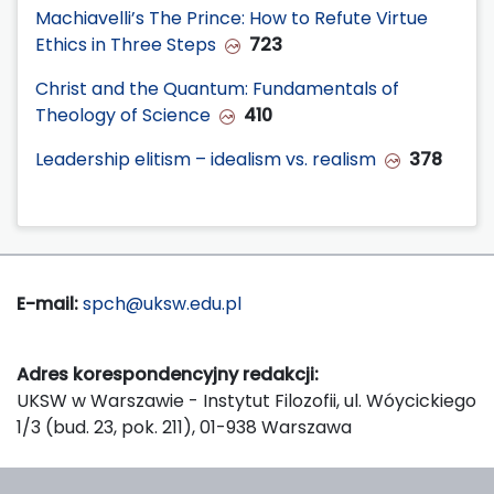
Machiavelli’s The Prince: How to Refute Virtue
Ethics in Three Steps
723
Christ and the Quantum: Fundamentals of
Theology of Science
410
Leadership elitism – idealism vs. realism
378
E-mail:
spch@uksw.edu.pl
Adres korespondencyjny redakcji:
UKSW w Warszawie - Instytut Filozofii, ul. Wóycickiego
1/3 (bud. 23, pok. 211), 01-938 Warszawa