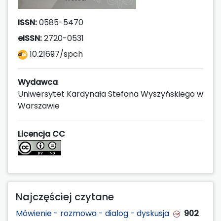
ISSN:
0585-5470
eISSN:
2720-0531
10.21697/spch
Wydawca
Uniwersytet Kardynała Stefana Wyszyńskiego w
Warszawie
Licencja CC
Najczęściej czytane
Mówienie - rozmowa - dialog - dyskusja
902