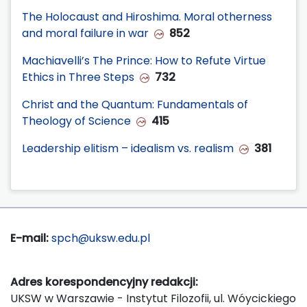
The Holocaust and Hiroshima. Moral otherness
and moral failure in war
852
Machiavelli’s The Prince: How to Refute Virtue
Ethics in Three Steps
732
Christ and the Quantum: Fundamentals of
Theology of Science
415
Leadership elitism – idealism vs. realism
381
E-mail:
spch@uksw.edu.pl
Adres korespondencyjny redakcji:
UKSW w Warszawie - Instytut Filozofii, ul. Wóycickiego