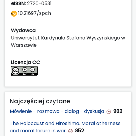
eISSN:
2720-0531
10.21697/spch
Wydawca
Uniwersytet Kardynała Stefana Wyszyńskiego w
Warszawie
Licencja CC
Najczęściej czytane
Mówienie - rozmowa - dialog - dyskusja
902
The Holocaust and Hiroshima. Moral otherness
and moral failure in war
852