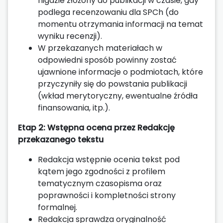
nigdzie złożony do publikacji w czasie, gdy
podlega recenzowaniu dla SPCh (do
momentu otrzymania informacji na temat
wyniku recenzji).
W przekazanych materiałach w
odpowiedni sposób powinny zostać
ujawnione informacje o podmiotach, które
przyczyniły się do powstania publikacji
(wkład merytoryczny, ewentualne źródła
finansowania, itp.).
Etap 2: Wstępna ocena przez Redakcję
przekazanego tekstu
Redakcja wstępnie ocenia tekst pod
kątem jego zgodności z profilem
tematycznym czasopisma oraz
poprawności i kompletności strony
formalnej.
Redakcja sprawdza oryginalność