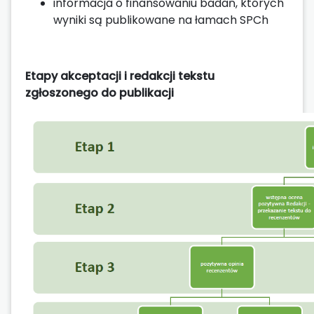
informacja o finansowaniu badań, których
wyniki są publikowane na łamach SPCh
Etapy akceptacji i redakcji tekstu
zgłoszonego do publikacji