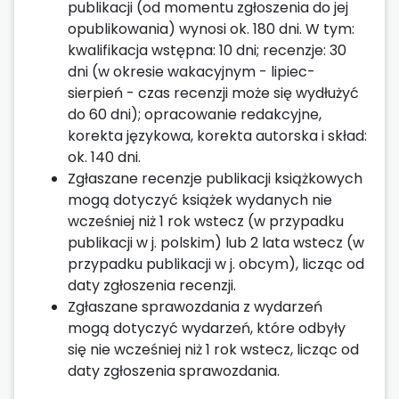
publikacji (od momentu zgłoszenia do jej
opublikowania) wynosi ok. 180 dni. W tym:
kwalifikacja wstępna: 10 dni; recenzje: 30
dni (w okresie wakacyjnym - lipiec-
sierpień - czas recenzji może się wydłużyć
do 60 dni); opracowanie redakcyjne,
korekta językowa, korekta autorska i skład:
ok. 140 dni.
Zgłaszane recenzje publikacji książkowych
mogą dotyczyć książek wydanych nie
wcześniej niż 1 rok wstecz (w przypadku
publikacji w j. polskim) lub 2 lata wstecz (w
przypadku publikacji w j. obcym), licząc od
daty zgłoszenia recenzji.
Zgłaszane sprawozdania z wydarzeń
mogą dotyczyć wydarzeń, które odbyły
się nie wcześniej niż 1 rok wstecz, licząc od
daty zgłoszenia sprawozdania.