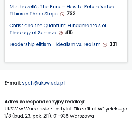
Machiavelli’s The Prince: How to Refute Virtue
Ethics in Three Steps
732
Christ and the Quantum: Fundamentals of
Theology of Science
415
Leadership elitism – idealism vs. realism
381
E-mail:
spch@uksw.edu.pl
Adres korespondencyjny redakcji:
UKSW w Warszawie - Instytut Filozofii, ul. Wóycickiego
1/3 (bud. 23, pok. 211), 01-938 Warszawa