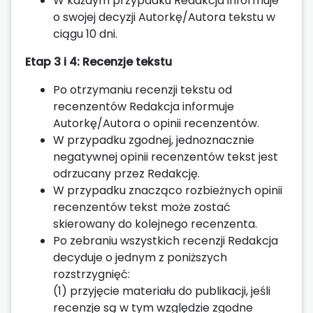
W każdym przypadku Redakcja informuje
o swojej decyzji Autorkę/Autora tekstu w
ciągu 10 dni.
Etap 3 i 4: Recenzje tekstu
Po otrzymaniu recenzji tekstu od
recenzentów Redakcja informuje
Autorkę/Autora o opinii recenzentów.
W przypadku zgodnej, jednoznacznie
negatywnej opinii recenzentów tekst jest
odrzucany przez Redakcję.
W przypadku znacząco rozbieżnych opinii
recenzentów tekst może zostać
skierowany do kolejnego recenzenta.
Po zebraniu wszystkich recenzji Redakcja
decyduje o jednym z poniższych
rozstrzygnięć:
(1) przyjęcie materiału do publikacji, jeśli
recenzje są w tym względzie zgodne