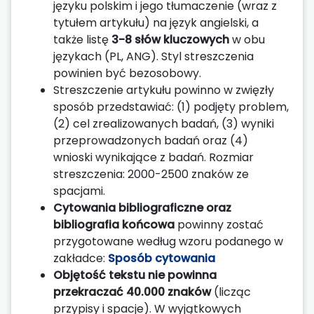
języku polskim i jego tłumaczenie (wraz z
tytułem artykułu) na język angielski, a
także listę
3-8 słów kluczowych
w obu
językach (PL, ANG). Styl streszczenia
powinien być bezosobowy.
Streszczenie artykułu powinno w zwięzły
sposób przedstawiać: (1) podjęty problem,
(2) cel zrealizowanych badań, (3) wyniki
przeprowadzonych badań oraz (4)
wnioski wynikające z badań. Rozmiar
streszczenia: 2000-2500 znaków ze
spacjami.
Cytowania bibliograficzne oraz
bibliografia końcowa
powinny zostać
przygotowane według wzoru podanego w
zakładce:
Sposób cytowania
Objętość tekstu nie powinna
przekraczać 40.000 znaków
(licząc
przypisy i spacje). W wyjątkowych