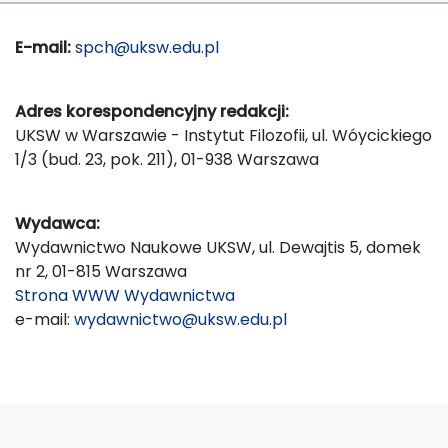
E-mail:
spch@uksw.edu.pl
Adres korespondencyjny redakcji:
UKSW w Warszawie - Instytut Filozofii, ul. Wóycickiego
1/3 (bud. 23, pok. 211), 01-938 Warszawa
Wydawca:
Wydawnictwo Naukowe UKSW, ul. Dewajtis 5, domek
nr 2, 01-815 Warszawa
Strona WWW Wydawnictwa
e-mail:
wydawnictwo@uksw.edu.pl