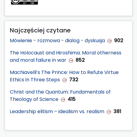
Najczęściej czytane
Mówienie - rozmowa - dialog - dyskusja
902
The Holocaust and Hiroshima. Moral otherness
and moral failure in war
852
Machiavelli’s The Prince: How to Refute Virtue
Ethics in Three Steps
732
Christ and the Quantum: Fundamentals of
Theology of Science
415
Leadership elitism – idealism vs. realism
381