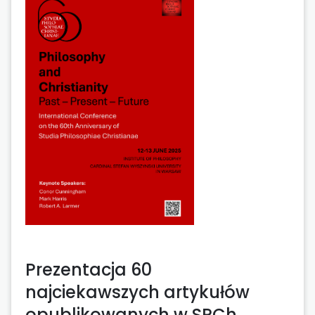
Prezentacja 60
najciekawszych artykułów
opublikowanych w SPCh