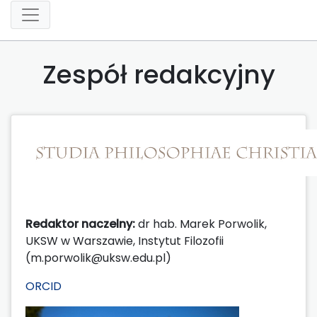
Zespół redakcyjny
Redaktor naczelny:
dr hab. Marek Porwolik,
UKSW w Warszawie, Instytut Filozofii
(m.porwolik@uksw.edu.pl)
ORCID