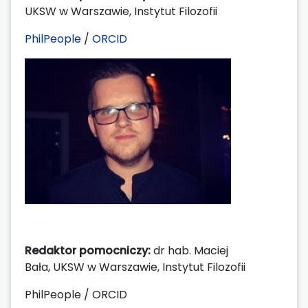
UKSW w Warszawie, Instytut Filozofii
PhilPeople
/
ORCID
Redaktor pomocniczy:
dr hab. Maciej
Bała, UKSW w Warszawie, Instytut Filozofii
PhilPeople / ORCID