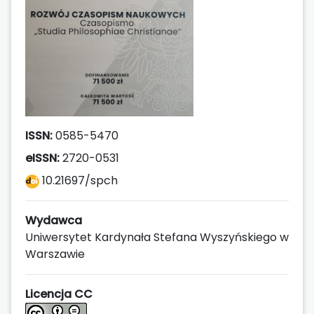
ISSN:
0585-5470
eISSN:
2720-0531
10.21697/spch
Wydawca
Uniwersytet Kardynała Stefana Wyszyńskiego w
Warszawie
Licencja CC