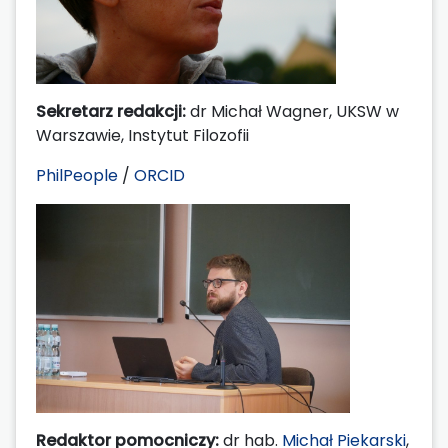
Sekretarz redakcji:
dr Michał Wagner, UKSW w
Warszawie, Instytut Filozofii
PhilPeople
/
ORCID
Redaktor pomocniczy:
dr hab.
Michał Piekarski
,