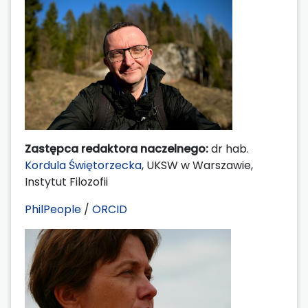
Zastępca redaktora naczelnego:
dr hab.
Kordula Świętorzecka
, UKSW w Warszawie,
Instytut Filozofii
PhilPeople
/
ORCID