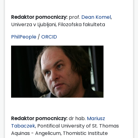
Redaktor pomocniczy:
prof.
Dean Komel
,
Univerza v Ljubljani, Filozofska fakulteta
PhilPeople
/
ORCID
Redaktor pomocniczy:
dr hab.
Mariusz
Tabaczek
, Pontifical University of St. Thomas
Aquinas - Angelicum, Thomistic Institute