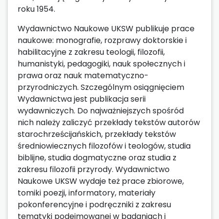
roku 1954.
Wydawnictwo Naukowe UKSW publikuje prace
naukowe: monografie, rozprawy doktorskie i
habilitacyjne z zakresu teologii, filozofii,
humanistyki, pedagogiki, nauk społecznych i
prawa oraz nauk matematyczno-
przyrodniczych. Szczególnym osiągnięciem
Wydawnictwa jest publikacja serii
wydawniczych. Do najważniejszych spośród
nich należy zaliczyć przekłady tekstów autorów
starochrześcijańskich, przekłady tekstów
średniowiecznych filozofów i teologów, studia
biblijne, studia dogmatyczne oraz studia z
zakresu filozofii przyrody. Wydawnictwo
Naukowe UKSW wydaje też prace zbiorowe,
tomiki poezji, informatory, materiały
pokonferencyjne i podręczniki z zakresu
tematyki podejmowanej w badaniach i