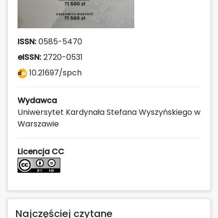
ISSN:
0585-5470
eISSN:
2720-0531
10.21697/spch
Wydawca
Uniwersytet Kardynała Stefana Wyszyńskiego w
Warszawie
Licencja CC
Najczęściej czytane