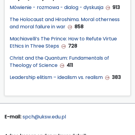
Mówienie - rozmowa - dialog - dyskusja
913
The Holocaust and Hiroshima. Moral otherness
and moral failure in war
858
Machiavelli’s The Prince: How to Refute Virtue
Ethics in Three Steps
728
Christ and the Quantum: Fundamentals of
Theology of Science
411
Leadership elitism – idealism vs. realism
383
E-mail:
spch@uksw.edu.pl