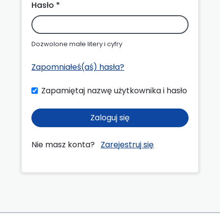
Hasło *
Dozwolone małe litery i cyfry
Zapomniałeś(aś) hasła?
Zapamiętaj nazwę użytkownika i hasło
Zaloguj się
Nie masz konta?
Zarejestruj się