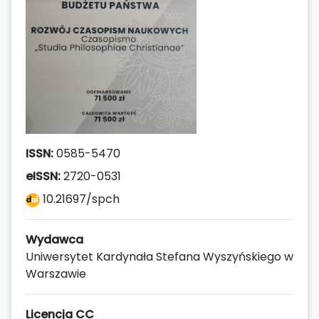
ISSN:
0585-5470
eISSN:
2720-0531
10.21697/spch
Wydawca
Uniwersytet Kardynała Stefana Wyszyńskiego w
Warszawie
Licencja CC