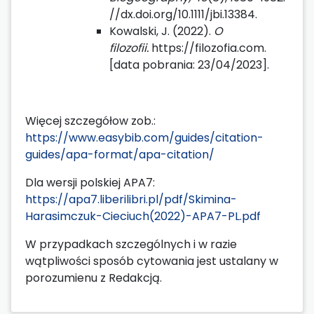
//dx.doi.org/10.1111/jbi.13384.
Kowalski, J. (2022).
O
filozofii.
https://filozofia.com.
[data pobrania: 23/04/2023].
Więcej szczegółow zob.:
https://www.easybib.com/guides/citation-
guides/apa-format/apa-citation/
Dla wersji polskiej APA7:
https://apa7.liberilibri.pl/pdf/Skimina-
Harasimczuk-Cieciuch(2022)-APA7-PL.pdf
W przypadkach szczególnych i w razie
wątpliwości sposób cytowania jest ustalany w
porozumienu z Redakcją.