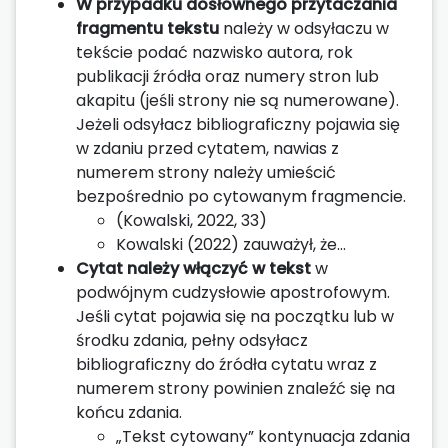
W przypadku dosłownego przytaczania
fragmentu tekstu
należy w odsyłaczu w
tekście podać nazwisko autora, rok
publikacji źródła oraz numery stron lub
akapitu (jeśli strony nie są numerowane).
Jeżeli odsyłacz bibliograficzny pojawia się
w zdaniu przed cytatem, nawias z
numerem strony należy umieścić
bezpośrednio po cytowanym fragmencie.
(Kowalski, 2022, 33)
Kowalski (2022) zauważył, że...
Cytat należy włączyć w tekst
w
podwójnym cudzysłowie apostrofowym.
Jeśli cytat pojawia się na początku lub w
środku zdania, pełny odsyłacz
bibliograficzny do źródła cytatu wraz z
numerem strony powinien znaleźć się na
końcu zdania.
„Tekst cytowany” kontynuacja zdania