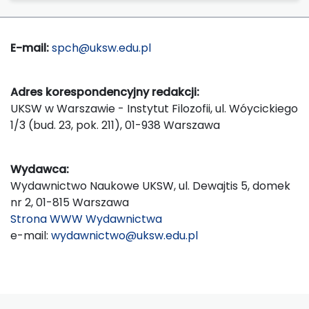
E-mail:
spch@uksw.edu.pl
Adres korespondencyjny redakcji:
UKSW w Warszawie - Instytut Filozofii, ul. Wóycickiego
1/3 (bud. 23, pok. 211), 01-938 Warszawa
Wydawca:
Wydawnictwo Naukowe UKSW, ul. Dewajtis 5, domek
nr 2, 01-815 Warszawa
Strona WWW Wydawnictwa
e-mail:
wydawnictwo@uksw.edu.pl