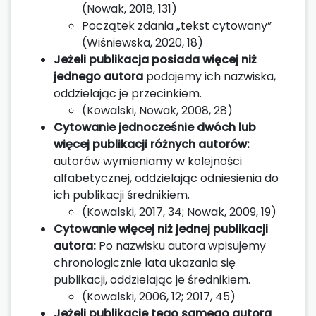
(Nowak, 2018, 131)
Początek zdania „tekst cytowany”
(Wiśniewska, 2020, 18)
Jeżeli publikacja posiada więcej niż
jednego autora
podajemy ich nazwiska,
oddzielając je przecinkiem.
(Kowalski, Nowak, 2008, 28)
Cytowanie jednocześnie dwóch lub
więcej publikacji różnych autorów:
autorów wymieniamy w kolejności
alfabetycznej, oddzielając odniesienia do
ich publikacji średnikiem.
(Kowalski, 2017, 34; Nowak, 2009, 19)
Cytowanie więcej niż jednej publikacji
autora:
Po nazwisku autora wpisujemy
chronologicznie lata ukazania się
publikacji, oddzielając je średnikiem.
(Kowalski, 2006, 12; 2017, 45)
Jeżeli publikacje tego samego autora