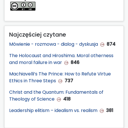
Najczęściej czytane
Mówienie - rozmowa - dialog - dyskusja
874
The Holocaust and Hiroshima. Moral otherness
and moral failure in war
846
Machiavelli’s The Prince: How to Refute Virtue
Ethics in Three Steps
737
Christ and the Quantum: Fundamentals of
Theology of Science
418
Leadership elitism – idealism vs. realism
381