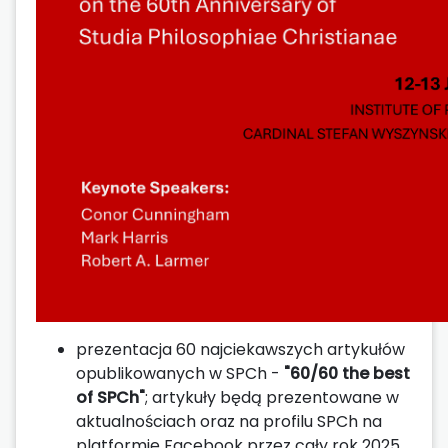
prezentacja 60 najciekawszych artykułów
opublikowanych w SPCh -
"60/60 the best
of SPCh"
; artykuły będą prezentowane w
aktualnościach oraz na profilu SPCh na
platformie Facebook przez cały rok 2025