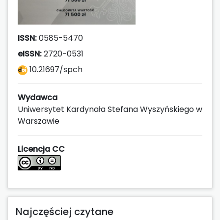
ISSN:
0585-5470
eISSN:
2720-0531
10.21697/spch
Wydawca
Uniwersytet Kardynała Stefana Wyszyńskiego w
Warszawie
Licencja CC
Najczęściej czytane