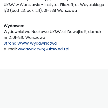
UKSW w Warszawie - Instytut Filozofii, ul. Wóycickiego
1/3 (bud. 23, pok. 211), 01-938 Warszawa
Wydawca:
Wydawnictwo Naukowe UKSW, ul. Dewajtis 5, domek
nr 2, 01-815 Warszawa
Strona WWW Wydawnictwa
e-mail:
wydawnictwo@uksw.edu.pl