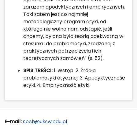
zarazem apodyktycznych i empirycznych.
Taki zatem jest co najmniej
metodologiczny program etyki, od
którego nie wolno nam odstąpić, jeśli
chcemy, by ona była teorią adekwatną w
stosunku do problematyki, zrodzonej z
praktycznych potrzeb życia i ich
teoretycznych zamówień” (s. 52).
SPIS TREŚCI:
1. Wstęp. 2. Źródła
problematyki etycznej. 3. Apodyktyczność
etyki. 4. Empiryczność etyki.
E-mail:
spch@uksw.edu.pl