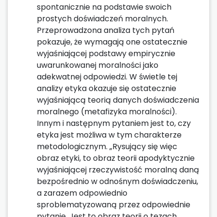
spontanicznie na podstawie swoich
prostych doświadczeń moralnych.
Przeprowadzona analiza tych pytań
pokazuje, że wymagają one ostatecznie
wyjaśniającej podstawy empirycznie
uwarunkowanej moralności jako
adekwatnej odpowiedzi. W świetle tej
analizy etyka okazuje się ostatecznie
wyjaśniającą teorią danych doświadczenia
moralnego (metafizyka moralności).
Innym i następnym pytaniem jest to, czy
etyka jest możliwa w tym charakterze
metodologicznym. „Rysujący się więc
obraz etyki, to obraz teorii apodyktycznie
wyjaśniającej rzeczywistość moralną daną
bezpośrednio w odnośnym doświadczeniu,
a zarazem odpowiednio
sproblematyzowaną przez odpowiednie
pytanie. Jest to obraz teorii o tezach