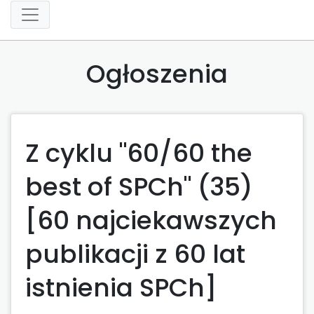
Ogłoszenia
Z cyklu "60/60 the
best of SPCh" (35)
[60 najciekawszych
publikacji z 60 lat
istnienia SPCh]