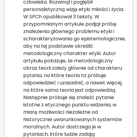
człowieka. Rozwinął i pogłębił
personalistyczną wizję etyki miłości i życia.
W SPCh opublikował 3 teksty. W
przypomnianym artykule podjął próbę
znalezienia głównego problemu etyki i
scharakteryzowania go epistemologicznie,
aby na tej podstawie określić
metodologiczny charakter etyki. Autor
artykułu pokazuje, że metodologiczny
obraz teorii zależy głównie od charakteru
pytania, na które teoria ta próbuje
odpowiedzieć i uzasadnić, a nawet więcej,
na które sama teoria jest odpowiedzią.
Następnie próbuje się znaleźć pytanie
istotne z etycznego punktu widzenia, w
miarę możliwości niezależne od
historycznie uwarunkowanych systemów
moralnych. Autor dostrzega je w
pytaniach, które ludzie zadają