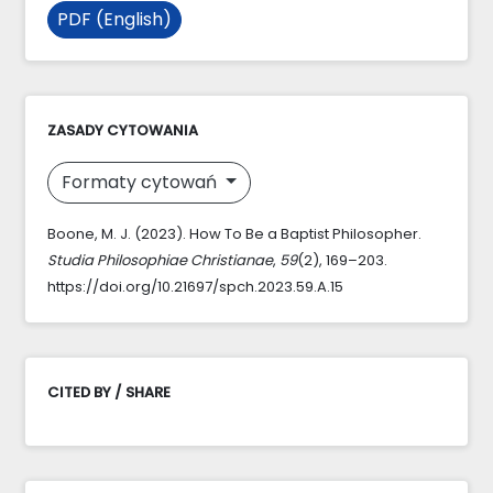
PDF (English)
ZASADY CYTOWANIA
Formaty cytowań
Boone, M. J. (2023). How To Be a Baptist Philosopher.
Studia Philosophiae Christianae
,
59
(2), 169–203.
https://doi.org/10.21697/spch.2023.59.A.15
CITED BY / SHARE