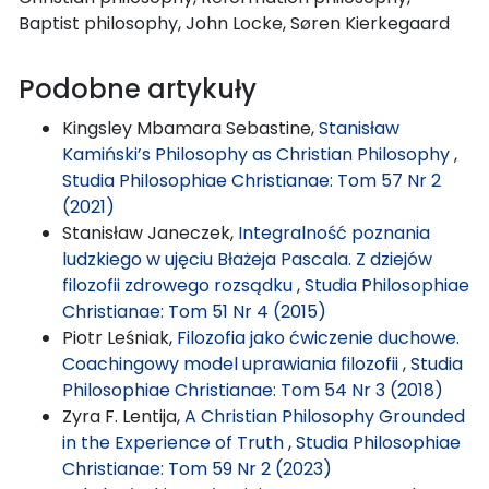
Baptist philosophy, John Locke, Søren Kierkegaard
Podobne artykuły
Kingsley Mbamara Sebastine,
Stanisław
Kamiński’s Philosophy as Christian Philosophy
,
Studia Philosophiae Christianae: Tom 57 Nr 2
(2021)
Stanisław Janeczek,
Integralność poznania
ludzkiego w ujęciu Błażeja Pascala. Z dziejów
filozofii zdrowego rozsądku
,
Studia Philosophiae
Christianae: Tom 51 Nr 4 (2015)
Piotr Leśniak,
Filozofia jako ćwiczenie duchowe.
Coachingowy model uprawiania filozofii
,
Studia
Philosophiae Christianae: Tom 54 Nr 3 (2018)
Zyra F. Lentija,
A Christian Philosophy Grounded
in the Experience of Truth
,
Studia Philosophiae
Christianae: Tom 59 Nr 2 (2023)