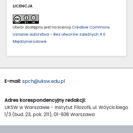
LICENCJA
Utwór dostępny jest na licencji
Creative Commons
Uznanie autorstwa – Bez utworów zależnych 4.0
Międzynarodowe
.
E-mail:
spch@uksw.edu.pl
Adres korespondencyjny redakcji:
UKSW w Warszawie - Instytut Filozofii, ul. Wóycickiego
1/3 (bud. 23, pok. 211), 01-938 Warszawa