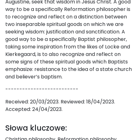
Augustine, seek that wisdom in Jesus Christ. A good
way to be a specifically Reformation philosopher is
to recognize and reflect on a distinction between
two inseparable spiritual goods on which we are
seeking wisdom: justification and sanctification. A
good way to be a specifically Baptist philosopher,
taking some inspiration from the likes of Locke and
Kierkegaard, is to also recognize and reflect on
some signs of these spiritual goods which Baptists
emphasize: resistance to the idea of a state church
and believer’s baptism.
--------------------------
Received: 20/03/2023. Reviewed: 18/04/2023.
Accepted: 24/04/2023.
Słowa kluczowe:
Christian philosophy, Reformation philosophy,