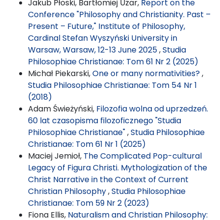
Jakub Płoski, Bartłomiej Uzar,
Report on the
Conference "Philosophy and Christianity. Past –
Present – Future," Institute of Philosophy,
Cardinal Stefan Wyszyński University in
Warsaw, Warsaw, 12-13 June 2025
,
Studia
Philosophiae Christianae: Tom 61 Nr 2 (2025)
Michał Piekarski,
One or many normativities?
,
Studia Philosophiae Christianae: Tom 54 Nr 1
(2018)
Adam Świeżyński,
Filozofia wolna od uprzedzeń.
60 lat czasopisma filozoficznego "Studia
Philosophiae Christianae"
,
Studia Philosophiae
Christianae: Tom 61 Nr 1 (2025)
Maciej Jemioł,
The Complicated Pop-cultural
Legacy of Figura Christi. Mythologization of the
Christ Narrative in the Context of Current
Christian Philosophy
,
Studia Philosophiae
Christianae: Tom 59 Nr 2 (2023)
Fiona Ellis,
Naturalism and Christian Philosophy: