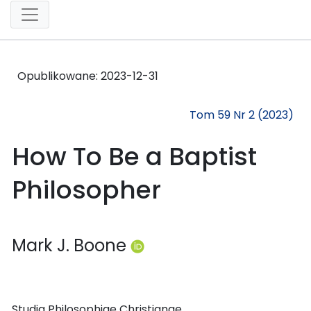
Opublikowane:
2023-12-31
Tom 59 Nr 2 (2023)
How To Be a Baptist
Philosopher
Mark J. Boone
Studia Philosophiae Christianae