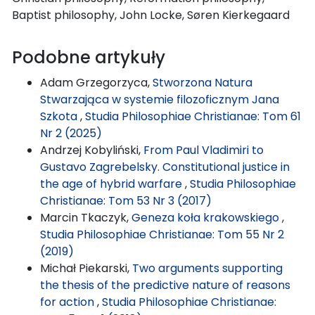
Baptist philosophy, John Locke, Søren Kierkegaard
Podobne artykuły
Adam Grzegorzyca,
Stworzona Natura
Stwarzająca w systemie filozoficznym Jana
Szkota
,
Studia Philosophiae Christianae: Tom 61
Nr 2 (2025)
Andrzej Kobyliński,
From Paul Vladimiri to
Gustavo Zagrebelsky. Constitutional justice in
the age of hybrid warfare
,
Studia Philosophiae
Christianae: Tom 53 Nr 3 (2017)
Marcin Tkaczyk,
Geneza koła krakowskiego
,
Studia Philosophiae Christianae: Tom 55 Nr 2
(2019)
Michał Piekarski,
Two arguments supporting
the thesis of the predictive nature of reasons
for action
,
Studia Philosophiae Christianae: