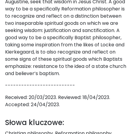
Augustine, seek that wisdom in Jesus Christ. A good
way to be a specifically Reformation philosopher is
to recognize and reflect on a distinction between
two inseparable spiritual goods on which we are
seeking wisdom: justification and sanctification. A
good way to be a specifically Baptist philosopher,
taking some inspiration from the likes of Locke and
Kierkegaard, is to also recognize and reflect on
some signs of these spiritual goods which Baptists
emphasize: resistance to the idea of a state church
and believer’s baptism.
--------------------------
Received: 20/03/2023. Reviewed: 18/04/2023.
Accepted: 24/04/2023.
Słowa kluczowe:
Christian philosophy, Reformation philosophy,