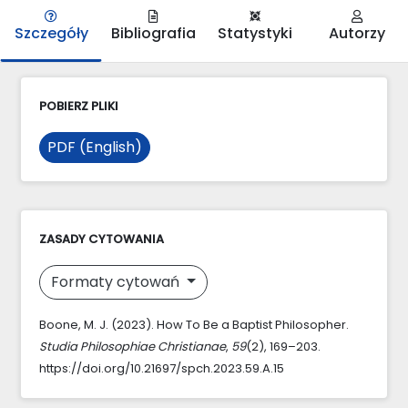
Szczegóły
Bibliografia
Statystyki
Autorzy
POBIERZ PLIKI
PDF (English)
ZASADY CYTOWANIA
Formaty cytowań
Boone, M. J. (2023). How To Be a Baptist Philosopher.
Studia Philosophiae Christianae
,
59
(2), 169–203.
https://doi.org/10.21697/spch.2023.59.A.15