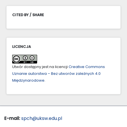
CITED BY / SHARE
LICENCJA
Utwór dostępny jest na licencji
Creative Commons
Uznanie autorstwa – Bez utworów zależnych 4.0
Międzynarodowe
.
E-mail:
spch@uksw.edu.pl