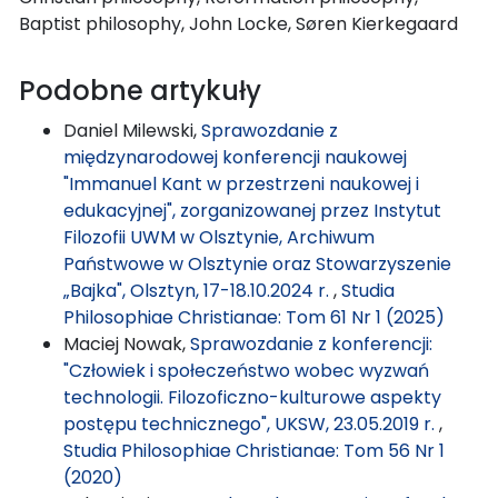
Baptist philosophy, John Locke, Søren Kierkegaard
Podobne artykuły
Daniel Milewski,
Sprawozdanie z
międzynarodowej konferencji naukowej
"Immanuel Kant w przestrzeni naukowej i
edukacyjnej", zorganizowanej przez Instytut
Filozofii UWM w Olsztynie, Archiwum
Państwowe w Olsztynie oraz Stowarzyszenie
„Bajka", Olsztyn, 17-18.10.2024 r.
,
Studia
Philosophiae Christianae: Tom 61 Nr 1 (2025)
Maciej Nowak,
Sprawozdanie z konferencji:
"Człowiek i społeczeństwo wobec wyzwań
technologii. Filozoficzno-kulturowe aspekty
postępu technicznego", UKSW, 23.05.2019 r.
,
Studia Philosophiae Christianae: Tom 56 Nr 1
(2020)