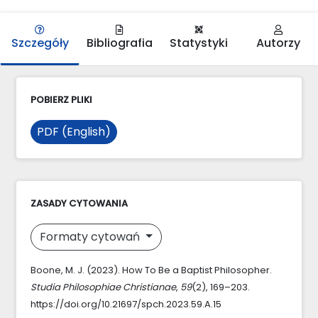
Szczegóły
Bibliografia
Statystyki
Autorzy
POBIERZ PLIKI
PDF (English)
ZASADY CYTOWANIA
Formaty cytowań
Boone, M. J. (2023). How To Be a Baptist Philosopher.
Studia Philosophiae Christianae
,
59
(2), 169–203.
https://doi.org/10.21697/spch.2023.59.A.15