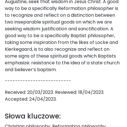
Augustine, seek that wisdom in Jesus Christ. A good
way to be a specifically Reformation philosopher is
to recognize and reflect on a distinction between
two inseparable spiritual goods on which we are
seeking wisdom: justification and sanctification. A
good way to be a specifically Baptist philosopher,
taking some inspiration from the likes of Locke and
Kierkegaard, is to also recognize and reflect on
some signs of these spiritual goods which Baptists
emphasize: resistance to the idea of a state church
and believer’s baptism.
--------------------------
Received: 20/03/2023. Reviewed: 18/04/2023.
Accepted: 24/04/2023.
Słowa kluczowe:
Christian philosophy, Reformation philosophy,