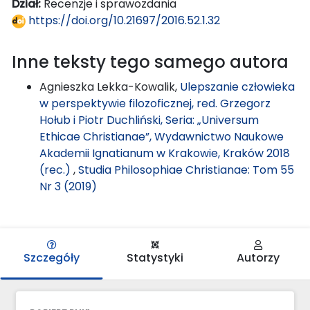
Dział:
Recenzje i sprawozdania
https://doi.org/10.21697/2016.52.1.32
Inne teksty tego samego autora
Agnieszka Lekka-Kowalik,
Ulepszanie człowieka
w perspektywie filozoficznej, red. Grzegorz
Hołub i Piotr Duchliński, Seria: „Universum
Ethicae Christianae”, Wydawnictwo Naukowe
Akademii Ignatianum w Krakowie, Kraków 2018
(rec.)
,
Studia Philosophiae Christianae: Tom 55
Nr 3 (2019)
Szczegóły
Statystyki
Autorzy