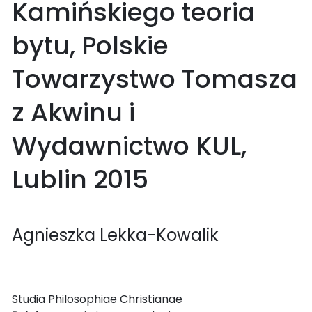
Kamińskiego teoria
bytu, Polskie
Towarzystwo Tomasza
z Akwinu i
Wydawnictwo KUL,
Lublin 2015
Agnieszka Lekka-Kowalik
Studia Philosophiae Christianae