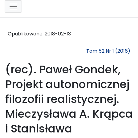
Opublikowane:
2018-02-13
Tom 52 Nr 1 (2016)
(rec). Paweł Gondek,
Projekt autonomicznej
filozofii realistycznej.
Mieczysława A. Krąpca
i Stanisława