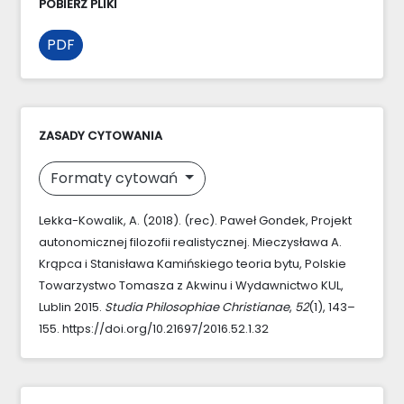
POBIERZ PLIKI
PDF
ZASADY CYTOWANIA
Formaty cytowań
Lekka-Kowalik, A. (2018). (rec). Paweł Gondek, Projekt
autonomicznej filozofii realistycznej. Mieczysława A.
Krąpca i Stanisława Kamińskiego teoria bytu, Polskie
Towarzystwo Tomasza z Akwinu i Wydawnictwo KUL,
Lublin 2015.
Studia Philosophiae Christianae
,
52
(1), 143–
155. https://doi.org/10.21697/2016.52.1.32