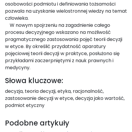
osobowości podmiotu i definiowania tożsamości
pozwala na uzyskanie wielostronnej wiedzy na temat
człowieka.
W nowym spojrzeniu na zagadnienie całego
procesu decyzyjnego wskazano na możliwość
pragmatycznego zastosowania pojęć teorii decyzji
w etyce. By określić przydatność aparatury
pojęciowej teorii decyzji w praktyce, posłużono się
przykładami zaczerpniętymi z nauk prawnych i
medycyny.
Słowa kluczowe:
decyzja, teoria decyzji, etyka, racjonalność,
zastosowanie decyzji w etyce, decyzja jako wartość,
podmiot etyczny
Podobne artykuły