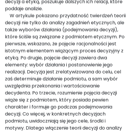
decyzji a etyką, poszukuje dalszych ich relacji, które
poddaje analizie.
W artykule pokazano przydatność twierdzeń teorii
decyzji nie tylko do analizy zagadnień etycznych, ale
także wyborów działania (podejmowania decyzji),
które ściśle są związane z podmiotem etycznym. Po
pierwsze, wskazano, że pojęcie racjonalności jest
istotnym elementem wiążącym proces decyzyjny z
etyką. Po drugie, pojęcie decyzji zawiera dwa
elementy: wybór działania i postanowienie jego
realizacji. Decyzja jest zrelatywizowana do celu, cel
zaś determinuje działanie podmiotu, a sam wybór
uwzględnia przekonania i wartościowanie
decydenta. Po trzecie, rozumienie pojęcia decyzji
wiąże się z podmiotem, który posiada pewien
charakter i formuje go podczas podejmowania
decyzji. Co więcej, w konkretnych decyzjach
podmiotu, uwidoczniają się jego cele, środki i
motywy. Dlatego włączenie teorii decyzji do analizy