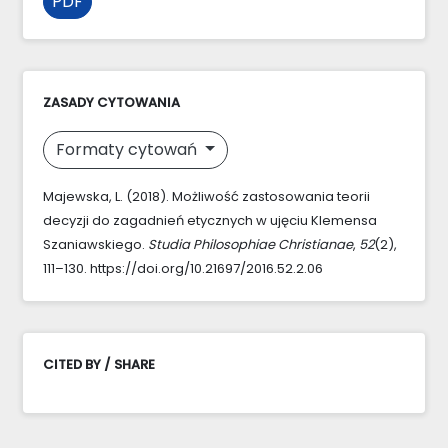
PDF
ZASADY CYTOWANIA
Formaty cytowań
Majewska, L. (2018). Możliwość zastosowania teorii
decyzji do zagadnień etycznych w ujęciu Klemensa
Szaniawskiego.
Studia Philosophiae Christianae
,
52
(2),
111–130. https://doi.org/10.21697/2016.52.2.06
CITED BY / SHARE