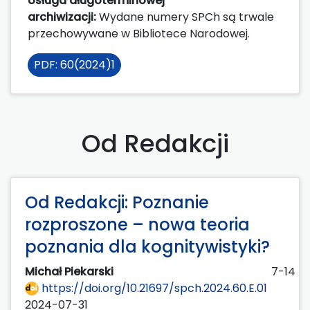
Usługa długoterminowej
archiwizacji:
Wydane numery SPCh są trwale
przechowywane w Bibliotece Narodowej.
PDF: 60(2024)1
Od Redakcji
Od Redakcji: Poznanie
rozproszone – nowa teoria
poznania dla kognitywistyki?
Michał Piekarski
7-14
https://doi.org/10.21697/spch.2024.60.E.01
2024-07-31