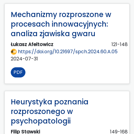
Mechanizmy rozproszone w
procesach innowacyjnych:
analiza zjawiska gwaru
Łukasz Afeltowicz
121-148
https://doi.org/10.21697/spch.2024.60.A.05
2024-07-31
PDF
Heurystyka poznania
rozproszonego w
psychopatologii
Filip Stawski
149-168