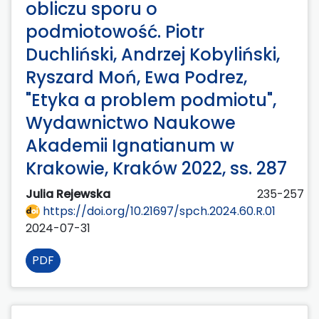
obliczu sporu o
podmiotowość. Piotr
Duchliński, Andrzej Kobyliński,
Ryszard Moń, Ewa Podrez,
"Etyka a problem podmiotu",
Wydawnictwo Naukowe
Akademii Ignatianum w
Krakowie, Kraków 2022, ss. 287
Julia Rejewska
235-257
https://doi.org/10.21697/spch.2024.60.R.01
2024-07-31
PDF