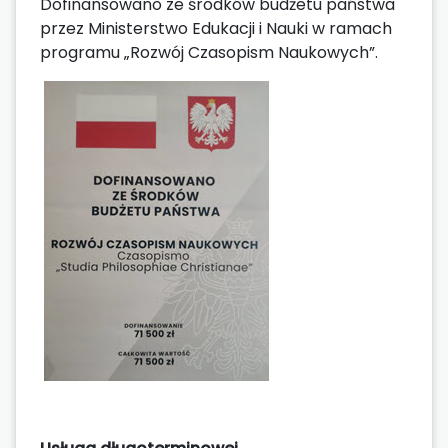
Dofinansowano ze środków budżetu państwa
przez Ministerstwo Edukacji i Nauki w ramach
programu „Rozwój Czasopism Naukowych”.