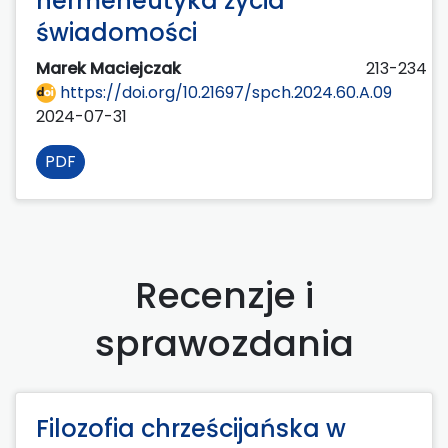
hermeneutyka życia
świadomości
Marek Maciejczak
213-234
https://doi.org/10.21697/spch.2024.60.A.09
2024-07-31
PDF
Recenzje i
sprawozdania
Filozofia chrześcijańska w