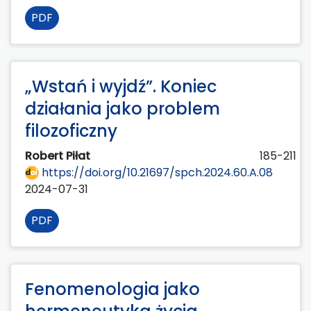
PDF
„Wstań i wyjdź”. Koniec
działania jako problem
filozoficzny
Robert Piłat
185-211
https://doi.org/10.21697/spch.2024.60.A.08
2024-07-31
PDF
Fenomenologia jako