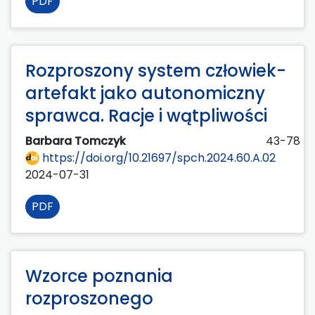
PDF
Rozproszony system człowiek-
artefakt jako autonomiczny
sprawca. Racje i wątpliwości
Barbara Tomczyk
43-78
https://doi.org/10.21697/spch.2024.60.A.02
2024-07-31
PDF
Wzorce poznania
rozproszonego