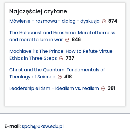
Najczęściej czytane
Mówienie - rozmowa - dialog - dyskusja
874
The Holocaust and Hiroshima. Moral otherness
and moral failure in war
846
Machiavelli’s The Prince: How to Refute Virtue
Ethics in Three Steps
737
Christ and the Quantum: Fundamentals of
Theology of Science
418
Leadership elitism – idealism vs. realism
381
E-mail:
spch@uksw.edu.pl