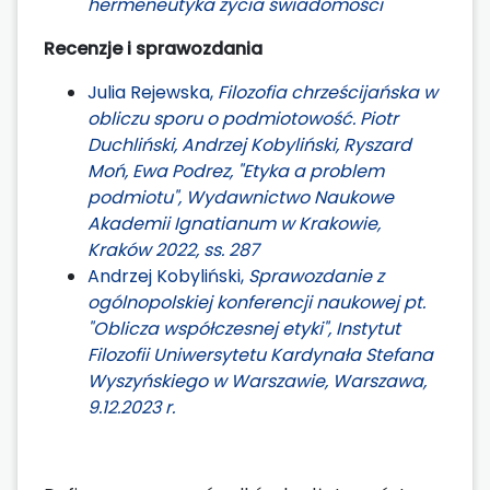
hermeneutyka życia świadomości
Recenzje i sprawozdania
Julia Rejewska,
Filozofia chrześcijańska w
obliczu sporu o podmiotowość. Piotr
Duchliński, Andrzej Kobyliński, Ryszard
Moń, Ewa Podrez, "Etyka a problem
podmiotu", Wydawnictwo Naukowe
Akademii Ignatianum w Krakowie,
Kraków 2022, ss. 287
Andrzej Kobyliński,
Sprawozdanie z
ogólnopolskiej konferencji naukowej pt.
"Oblicza współczesnej etyki", Instytut
Filozofii Uniwersytetu Kardynała Stefana
Wyszyńskiego w Warszawie, Warszawa,
9.12.2023 r.