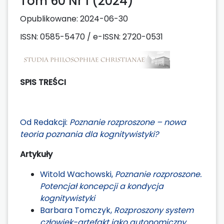
Tom 60 Nr 1 (2024)
Opublikowane:
2024-06-30
ISSN: 0585-5470 / e-ISSN: 2720-0531
SPIS TREŚCI
Od Redakcji:
Poznanie rozproszone – nowa
teoria poznania dla kognitywistyki?
Artykuły
Witold Wachowski,
Poznanie rozproszone.
Potencjał koncepcji a kondycja
kognitywistyki
Barbara Tomczyk,
Rozproszony system
człowiek-artefakt jako autonomiczny