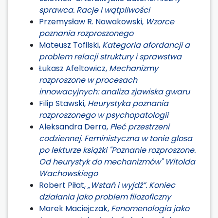
sprawca. Racje i wątpliwości
Przemysław R. Nowakowski,
Wzorce
poznania rozproszonego
Mateusz Tofilski,
Kategoria afordancji a
problem relacji struktury i sprawstwa
Łukasz Afeltowicz,
Mechanizmy
rozproszone w procesach
innowacyjnych: analiza zjawiska gwaru
Filip Stawski,
Heurystyka poznania
rozproszonego w psychopatologii
Aleksandra Derra,
Płeć przestrzeni
codziennej. Feministyczna w tonie glosa
po lekturze książki "Poznanie rozproszone.
Od heurystyk do mechanizmów" Witolda
Wachowskiego
Robert Piłat,
„Wstań i wyjdź”. Koniec
działania jako problem filozoficzny
Marek Maciejczak,
Fenomenologia jako