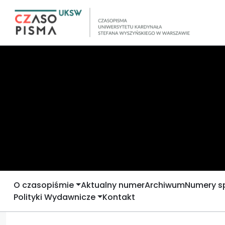
O czasopiśmie
Aktualny numer
Archiwum
Numery s
Polityki Wydawnicze
Kontakt