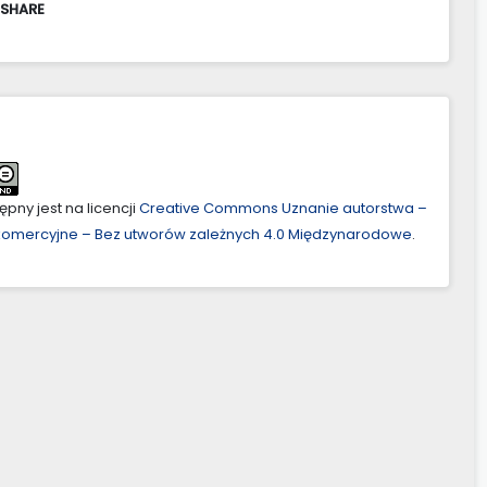
 SHARE
pny jest na licencji
Creative Commons Uznanie autorstwa –
ekomercyjne – Bez utworów zależnych 4.0 Międzynarodowe
.