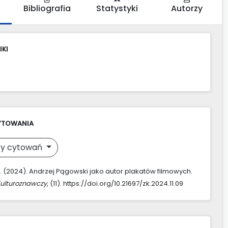
Bibliografia
Statystyki
Autorzy
IKI
YTOWANIA
y cytowań
K. (2024). Andrzej Pągowski jako autor plakatów filmowych.
Kulturoznawczy
, (11). https://doi.org/10.21697/zk.2024.11.09