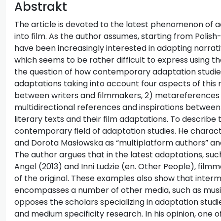
Abstrakt
The article is devoted to the latest phenomenon of 
into film. As the author assumes, starting from Polis
have been increasingly interested in adapting narrati
which seems to be rather difficult to express using th
the question of how contemporary adaptation studies
adaptations taking into account four aspects of thi
between writers and filmmakers, 2) metareferences in
multidirectional references and inspirations between 
literary texts and their film adaptations. To describe 
contemporary field of adaptation studies. He charact
and Dorota Masłowska as “multiplatform authors” and 
The author argues that in the latest adaptations, suc
Angel (2013) and Inni Ludzie (en. Other People), fil
of the original. These examples also show that inter
encompasses a number of other media, such as musi
opposes the scholars specializing in adaptation studi
and medium specificity research. In his opinion, one 