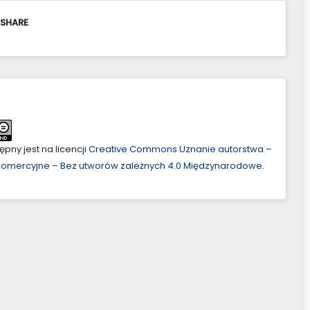
 SHARE
pny jest na licencji
Creative Commons Uznanie autorstwa –
ekomercyjne – Bez utworów zależnych 4.0 Międzynarodowe
.