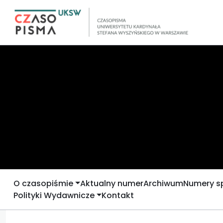
O czasopiśmie
Aktualny numer
Archiwum
Numery s
Polityki Wydawnicze
Kontakt