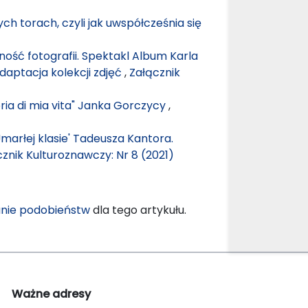
 torach, czyli jak uwspółcześnia się
ność fotografii. Spektakl Album Karla
daptacja kolekcji zdjęć
,
Załącznik
ria di mia vita" Janka Gorczycy
,
marłej klasie' Tadeusza Kantora.
znik Kulturoznawczy: Nr 8 (2021)
nie podobieństw
dla tego artykułu.
Ważne adresy