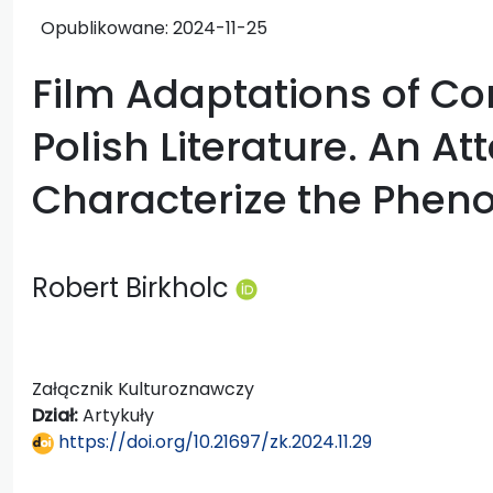
Opublikowane:
2024-11-25
Film Adaptations of C
Polish Literature. An At
Characterize the Phe
Robert Birkholc
Załącznik Kulturoznawczy
Dział:
Artykuły
https://doi.org/10.21697/zk.2024.11.29