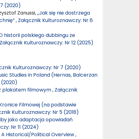
 7 (2020)
ysztof Zanussi,
„Jak się nie dostrzega
zchnię”
,
Załącznik Kulturoznawczy: Nr 6
historii polskiego dubbingu ze
Załącznik Kulturoznawczy: Nr 12 (2025)
cznik Kulturoznawczy: Nr 7 (2020)
sic Studies in Poland (Hernas, Balcerzan
 (2020)
z plakatem filmowym
,
Załącznik
 Kronice Filmowej (na podstawie
znik Kulturoznawczy: Nr 5 (2018)
Skiby jako adaptacja opowiadań
zy: Nr 11 (2024)
: A Historical/Political Overview
,