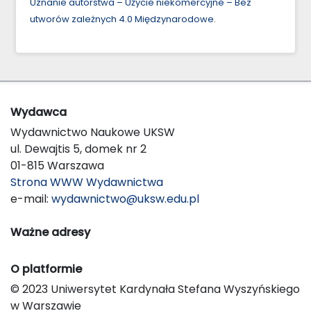
Uznanie autorstwa – Użycie niekomercyjne – Bez
utworów zależnych 4.0 Międzynarodowe
.
Wydawca
Wydawnictwo Naukowe UKSW
ul. Dewajtis 5, domek nr 2
01-815 Warszawa
Strona WWW Wydawnictwa
e-mail:
wydawnictwo@uksw.edu.pl
Ważne adresy
O platformie
© 2023 Uniwersytet Kardynała Stefana Wyszyńskiego
w Warszawie