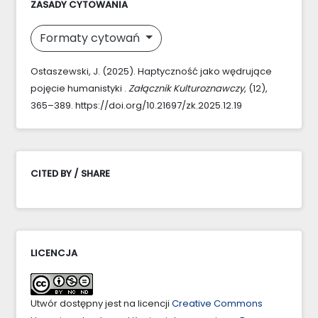
ZASADY CYTOWANIA
Formaty cytowań
Ostaszewski, J. (2025). Haptyczność jako wędrujące
pojęcie humanistyki .
Załącznik Kulturoznawczy
, (12),
365–389. https://doi.org/10.21697/zk.2025.12.19
CITED BY / SHARE
LICENCJA
Utwór dostępny jest na licencji
Creative Commons