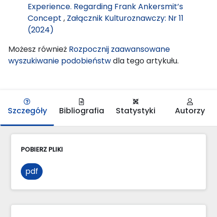
Experience. Regarding Frank Ankersmit’s
Concept
,
Załącznik Kulturoznawczy: Nr 11
(2024)
Możesz również
Rozpocznij zaawansowane
wyszukiwanie podobieństw
dla tego artykułu.
Szczegóły
Bibliografia
Statystyki
Autorzy
POBIERZ PLIKI
pdf