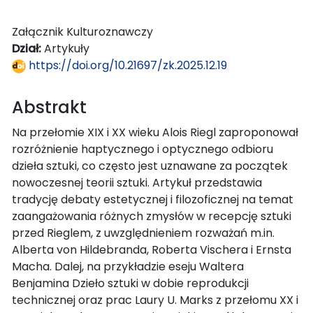
Załącznik Kulturoznawczy
Dział:
Artykuły
https://doi.org/10.21697/zk.2025.12.19
Abstrakt
Na przełomie XIX i XX wieku Alois Riegl zaproponował
rozróżnienie haptycznego i optycznego odbioru
dzieła sztuki, co często jest uznawane za początek
nowoczesnej teorii sztuki. Artykuł przedstawia
tradycję debaty estetycznej i filozoficznej na temat
zaangażowania różnych zmysłów w recepcję sztuki
przed Rieglem, z uwzględnieniem rozważań m.in.
Alberta von Hildebranda, Roberta Vischera i Ernsta
Macha. Dalej, na przykładzie eseju Waltera
Benjamina Dzieło sztuki w dobie reprodukcji
technicznej oraz prac Laury U. Marks z przełomu XX i