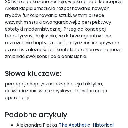
XXI wieku pokazane zostaje, w jaki sposób koncepcja
Aloisa Riegla umożliwia rozpoznawanie nowych
trybów funkcjonowania sztuki, w tym przede
wszystkim sztuki awangardowej, z perspektywy
estetyki modernistycznej. Przegląd koncepcji
teoretycznych ujawnia, że dobrze ugruntowane
rozróżnienie haptyczności i optyczności z upływem
czasu i w zależności od kontekstu kulturowego może
zmieniać swój sens i pole odniesienia.
Słowa kluczowe:
percepcja haptyczna, eksploracja taktylna,
doświadczenie wielozmysłowe, transformacja
apercepcji
Podobne artykuły
Aleksandra Piętka,
The Aesthetic-Historical