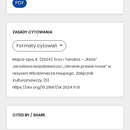
PDF
ZASADY CYTOWANIA
Formaty cytowań
Majca-Lipa, K. (2024). Eros i Tanatos – „Róża”
Jarosława Iwaszkiewicza i „Ubranie prawie nowe” w
reżyserii Włodzimierza Haupego.
Załącznik
Kulturoznawczy
, (11).
https://doi.org/10.21697/zk.2024.11.13
CITED BY / SHARE