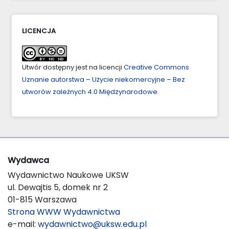
LICENCJA
Utwór dostępny jest na licencji
Creative Commons
Uznanie autorstwa – Użycie niekomercyjne – Bez
utworów zależnych 4.0 Międzynarodowe
.
Wydawca
Wydawnictwo Naukowe UKSW
ul. Dewajtis 5, domek nr 2
01-815 Warszawa
Strona WWW Wydawnictwa
e-mail:
wydawnictwo@uksw.edu.pl