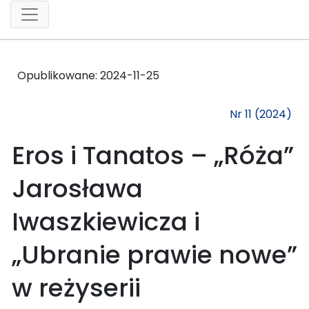
Opublikowane:
2024-11-25
Nr 11 (2024)
Eros i Tanatos – „Róża”
Jarosława
Iwaszkiewicza i
„Ubranie prawie nowe”
w reżyserii