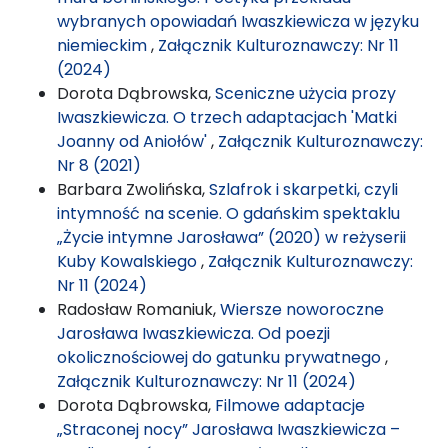
wybranych opowiadań Iwaszkiewicza w języku
niemieckim
,
Załącznik Kulturoznawczy: Nr 11
(2024)
Dorota Dąbrowska,
Sceniczne użycia prozy
Iwaszkiewicza. O trzech adaptacjach 'Matki
Joanny od Aniołów'
,
Załącznik Kulturoznawczy:
Nr 8 (2021)
Barbara Zwolińska,
Szlafrok i skarpetki, czyli
intymność na scenie. O gdańskim spektaklu
„Życie intymne Jarosława” (2020) w reżyserii
Kuby Kowalskiego
,
Załącznik Kulturoznawczy:
Nr 11 (2024)
Radosław Romaniuk,
Wiersze noworoczne
Jarosława Iwaszkiewicza. Od poezji
okolicznościowej do gatunku prywatnego
,
Załącznik Kulturoznawczy: Nr 11 (2024)
Dorota Dąbrowska,
Filmowe adaptacje
„Straconej nocy” Jarosława Iwaszkiewicza –