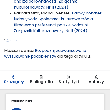
analiza porównawcza
,
Załącznik
Kulturoznawczy: Nr 11 (2024)
Barbara Giza, Michał Wenzel,
Ludowy bohater i
ludowy widz. Społeczno-kulturowe źródła
filmowych preferencji polskiej widowni
,
Załącznik Kulturoznawczy: Nr 11 (2024)
1
2
>
>>
Możesz również
Rozpocznij zaawansowane
wyszukiwanie podobieństw
dla tego artykułu.
Szczegóły
Bibliografia
Statystyki
Autorzy
POBIERZ PLIKI