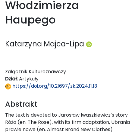
Włodzimierza
Haupego
Katarzyna Majca-Lipa
Załącznik Kulturoznawczy
Dział:
Artykuły
https://doi.org/10.21697/zk.2024.11.13
Abstrakt
The text is devoted to Jarosław Iwaszkiewicz’s story
Róża (en. The Rose), with its firm adaptation, Ubrania
prawie nowe (en. Almost Brand New Clothes)