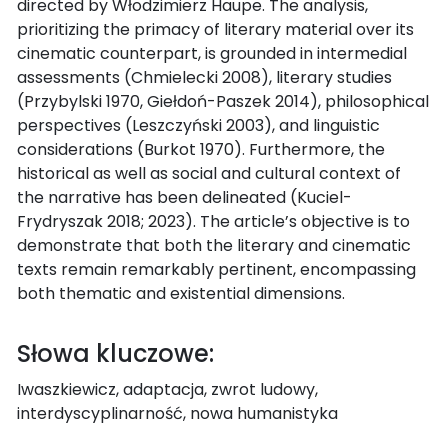
directed by Włodzimierz Haupe. The analysis,
prioritizing the primacy of literary material over its
cinematic counterpart, is grounded in intermedial
assessments (Chmielecki 2008), literary studies
(Przybylski 1970, Giełdoń-Paszek 2014), philosophical
perspectives (Leszczyński 2003), and linguistic
considerations (Burkot 1970). Furthermore, the
historical as well as social and cultural context of
the narrative has been delineated (Kuciel-
Frydryszak 2018; 2023). The article’s objective is to
demonstrate that both the literary and cinematic
texts remain remarkably pertinent, encompassing
both thematic and existential dimensions.
Słowa kluczowe:
Iwaszkiewicz, adaptacja, zwrot ludowy,
interdyscyplinarność, nowa humanistyka