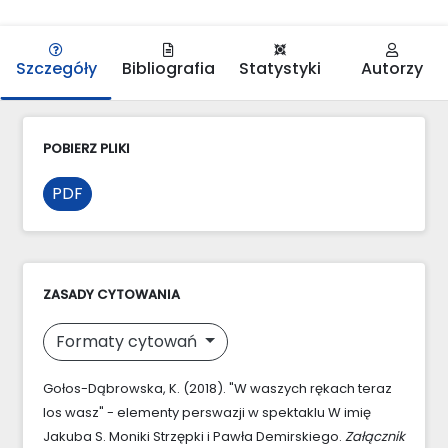
Szczegóły
Bibliografia
Statystyki
Autorzy
POBIERZ PLIKI
PDF
ZASADY CYTOWANIA
Formaty cytowań
Gołos-Dąbrowska, K. (2018). "W waszych rękach teraz
los wasz" - elementy perswazji w spektaklu W imię
Jakuba S. Moniki Strzępki i Pawła Demirskiego.
Załącznik