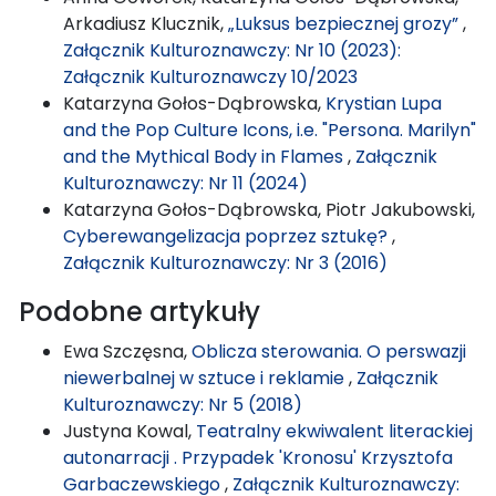
Arkadiusz Klucznik,
„Luksus bezpiecznej grozy”
,
Załącznik Kulturoznawczy: Nr 10 (2023):
Załącznik Kulturoznawczy 10/2023
Katarzyna Gołos-Dąbrowska,
Krystian Lupa
and the Pop Culture Icons, i.e. "Persona. Marilyn"
and the Mythical Body in Flames
,
Załącznik
Kulturoznawczy: Nr 11 (2024)
Katarzyna Gołos-Dąbrowska, Piotr Jakubowski,
Cyberewangelizacja poprzez sztukę?
,
Załącznik Kulturoznawczy: Nr 3 (2016)
Podobne artykuły
Ewa Szczęsna,
Oblicza sterowania. O perswazji
niewerbalnej w sztuce i reklamie
,
Załącznik
Kulturoznawczy: Nr 5 (2018)
Justyna Kowal,
Teatralny ekwiwalent literackiej
autonarracji . Przypadek 'Kronosu' Krzysztofa
Garbaczewskiego
,
Załącznik Kulturoznawczy: