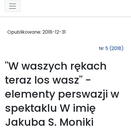
Opublikowane:
2018-12-31
Nr 5 (2018)
"W waszych rękach
teraz los wasz" -
elementy perswazji w
spektaklu W imię
Jakuba S. Moniki