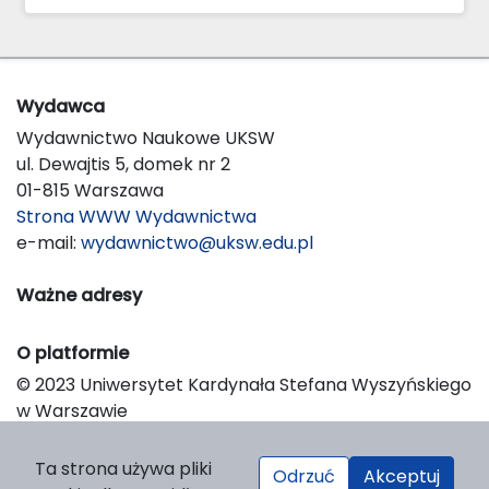
Wydawca
Wydawnictwo Naukowe UKSW
ul. Dewajtis 5, domek nr 2
01-815 Warszawa
Strona WWW Wydawnictwa
e-mail:
wydawnictwo@uksw.edu.pl
Ważne adresy
O platformie
© 2023 Uniwersytet Kardynała Stefana Wyszyńskiego
w Warszawie
Support & Customization by LIBCOM
Platform & Workflow by OJS/PKP
Ta strona używa pliki
Odrzuć
Akceptuj