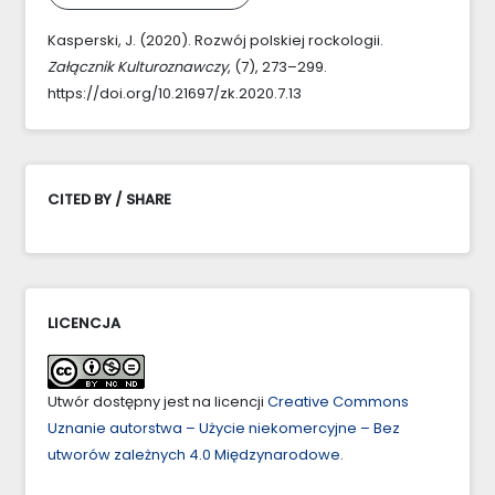
Kasperski, J. (2020). Rozwój polskiej rockologii.
Załącznik Kulturoznawczy
, (7), 273–299.
https://doi.org/10.21697/zk.2020.7.13
CITED BY / SHARE
LICENCJA
Utwór dostępny jest na licencji
Creative Commons
Uznanie autorstwa – Użycie niekomercyjne – Bez
utworów zależnych 4.0 Międzynarodowe
.