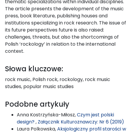
thematic specializations within individual disciplines.
The article presents the development of the music
press, book literature, publishing houses and
institutions specializing in rock research. The issue of
its future perspectives future is also raised:
challenges, threats, but also the shortcomings of
Polish ‘rockology’ in relation to the international
context.
Słowa kluczowe:
rock music, Polish rock, rockology, rock music
studies, popular music studies
Podobne artykuły
Anna Kostrzyńska-Miłosz,
Czym jest polski
design?
,
Załącznik Kulturoznawczy: Nr 6 (2019)
Laura Polkowska,
Aksjologiczny profil starości w