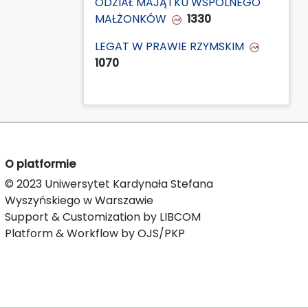
ODZIAŁ MAJĄTKU WSPÓLNEGO
MAŁŻONKÓW
1330
LEGAT W PRAWIE RZYMSKIM
1070
O platformie
© 2023 Uniwersytet Kardynała Stefana
Wyszyńskiego w Warszawie
Support & Customization by LIBCOM
Platform & Workflow by OJS/PKP