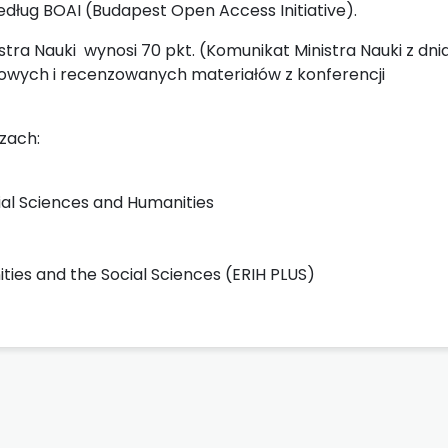
dług BOAI (Budapest Open Access Initiative).
tra Nauki wynosi 70 pkt. (Komunikat Ministra Nauki z dni
kowych i recenzowanych materiałów z konferencji
zach:
ial Sciences and Humanities
ies and the Social Sciences (ERIH PLUS)