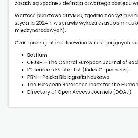
zasady są zgodne z definicją otwartego dostępu we
Wartość punktowa artykułu, zgodnie z decyzją Minis
stycznia 2024 r. w sprawie wykazu czasopism nau
międzynarodowych).
Czasopismo jest indeksowane w następujących ba
BazHum
CEJSH – The Central European Journal of Soc
IC Journals Master List (Index Copernicus)
PBN – Polska Bibliografia Naukowa
The European Reference Index for the Humanit
Directory of Open Access Journals (DOAJ)