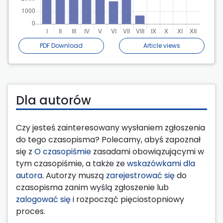
PDF Download
Article views
Dla autorów
Czy jesteś zainteresowany wysłaniem zgłoszenia
do tego czasopisma? Polecamy, abyś zapoznał
się z
O czasopiśmie
zasadami obowiązującymi w
tym czasopiśmie, a także ze
wskazówkami dla
autora
. Autorzy muszą
zarejestrować się
do
czasopisma zanim wyślą zgłoszenie lub
zalogować się
i rozpocząć pięciostopniowy
proces.