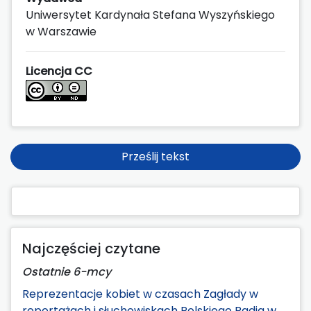
Uniwersytet Kardynała Stefana Wyszyńskiego
w Warszawie
Licencja CC
Prześlij tekst
Najczęściej czytane
Ostatnie 6-mcy
Reprezentacje kobiet w czasach Zagłady w
reportażach i słuchowiskach Polskiego Radia w