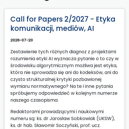
Call for Papers 2/2027 - Etyka
komunikacji, mediów, AI
2026-07-20
Zestawienie tych różnych diagnoz z projektami
rozumienia etyki AI wyznacza pytanie o to czy w
środowisku algorytmicznym możliwa jest etyka,
która nie sprowadza się ani do kodeksów, ani do
czysto strukturalnej krytyki pozbawionej
wymiaru normatywnego? Na te i inne pytania
spróbujemy odpowiedzieć w kolejnym numerze
naszego czasopisma.
Redaktorami prowadzącymi i naukowymi
numeru są: ks. dr Jarosław Sobkowiak (UKSW),
ks. dr hab. Sławomir Soczyński, prof. ucz.