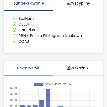
Indeksowanie
Dyscypliny
BazHum
CEJSH
ERIH Plus
PBN - Polska Bibliografia Naukowa
DOAJ
Statystyki
Wskaźniki