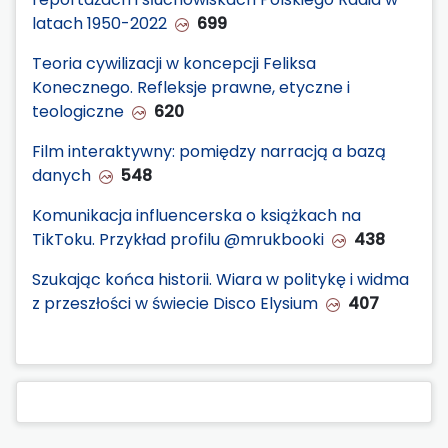
latach 1950-2022
699
Teoria cywilizacji w koncepcji Feliksa
Konecznego. Refleksje prawne, etyczne i
teologiczne
620
Film interaktywny: pomiędzy narracją a bazą
danych
548
Komunikacja influencerska o książkach na
TikToku. Przykład profilu @mrukbooki
438
Szukając końca historii. Wiara w politykę i widma
z przeszłości w świecie Disco Elysium
407