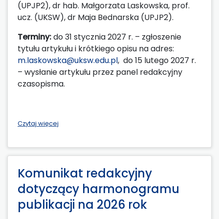
(UPJP2), dr hab. Małgorzata Laskowska, prof.
ucz. (UKSW), dr Maja Bednarska (UPJP2).
Terminy:
do 31 stycznia 2027 r. – zgłoszenie
tytułu artykułu i krótkiego opisu na adres:
m.laskowska@uksw.edu.pl
, do 15 lutego 2027 r.
– wysłanie artykułu przez panel redakcyjny
czasopisma.
Czytaj więcej
Komunikat redakcyjny
dotyczący harmonogramu
publikacji na 2026 rok