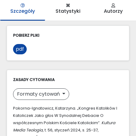
Szczegóły
Statystyki
Autorzy
POBIERZ PLIKI
pdf
ZASADY CYTOWANIA
Formaty cytowań
Pokorna-Ignatowicz, Katarzyna. „Kongres Katolików I
Katoliczek Jako głos W Synodalnej Debacie O
współczesnym Polskim Kościele Katolickim”.
Kultura
Media Teologia
, t. 56, styczeń 2024, s. 25-37,