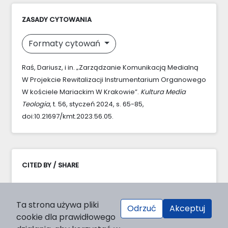
ZASADY CYTOWANIA
Formaty cytowań
Raś, Dariusz, i in. „Zarządzanie Komunikacją Medialną
W Projekcie Rewitalizacji Instrumentarium Organowego
W kościele Mariackim W Krakowie”.
Kultura Media
Teologia
, t. 56, styczeń 2024, s. 65-85,
doi:10.21697/kmt.2023.56.05.
CITED BY / SHARE
Ta strona używa pliki
Odrzuć
Akceptuj
cookie dla prawidłowego