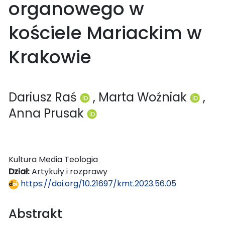
organowego w
kościele Mariackim w
Krakowie
Dariusz Raś
, Marta Woźniak
,
Anna Prusak
Kultura Media Teologia
Dział:
Artykuły i rozprawy
https://doi.org/10.21697/kmt.2023.56.05
Abstrakt