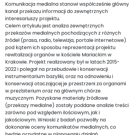
Komunikacja medialna stanowi współcześnie główny
kanał przekazu informacji do zewnętrznych
interesariuszy projektu.
Celem artykułu jest analiza zewnętrznych
przekazów medialnych pochodzących z różnych
źródeł (prasa, radio, telewizja, portale internetowe)
pod kątem ich sposobu reprezentacji projektu
rewitalizacji organów w kościele Mariackim w
Krakowie. Projekt realizowany był w latach 2015-
2022 i polegał na przebudowie i konserwacji
instrumentarium bazyliki, oraz na odnowieniu i
konserwacji otaczającej je przestrzeni za organami
w prezbiterium oraz na głównym chórze
muzycznym. Pozyskane materiały źródłowe
(przekazy medialne) zostały poddane analizie treści
zarówno pod względem ilościowym, jak i
jakościowym. Wnioski z badań pozwoliły na
dokonanie oceny komunikatów medialnych, co
będzie przydatne w planowaniu działań