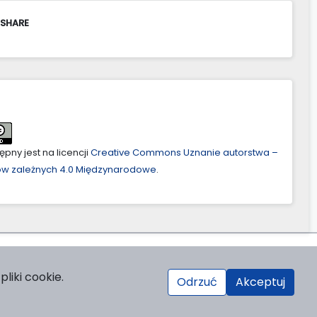
 SHARE
pny jest na licencji
Creative Commons Uznanie autorstwa –
ów zależnych 4.0 Międzynarodowe
.
liki cookie.
Odrzuć
Akceptuj