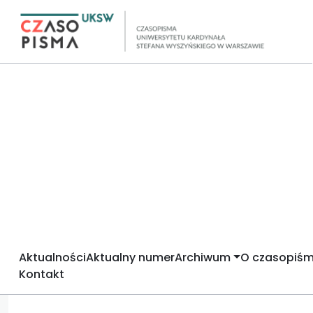
Aktualności
Aktualny numer
Archiwum
O czasopiśm
Kontakt