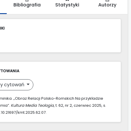
Bibliografia
Statystyki
Autorzy
IKI
YTOWANIA
y cytowań
minika. „Obraz Relacji Polsko-Romskich Na przykładzie
amia”.
Kultura Media Teologia
, t. 62, nr 2, czerwiec 2025, s.
i:10.21697/kmt.2025.62.07.