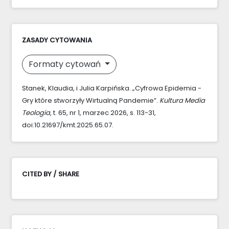
ZASADY CYTOWANIA
Formaty cytowań
Stanek, Klaudia, i Julia Karpińska. „Cyfrowa Epidemia -
Gry które stworzyły Wirtualną Pandemie”.
Kultura Media
Teologia
, t. 65, nr 1, marzec 2026, s. 113-31,
doi:10.21697/kmt.2025.65.07.
CITED BY / SHARE