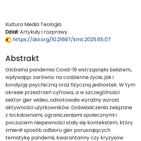
Kultura Media Teologia
Dział:
Artykuły i rozprawy
https://doi.org/10.21697/kmt.2025.65.07
Abstrakt
Globalna pandemia Covid-19 wstrząsnęła światem,
wpływając zarówno na codzienne życie, jak i
kondycję psychiczną oraz fizyczną jednostek. W tym
okresie przestrzeń cyfrowa, a w szczególności
sektor gier wideo, odnotowała wyraźny wzrost
aktywności użytkowników. Doświadczenia związane
z lockdownami, ograniczeniami społecznymi i
poczuciem niepewności stały się kontekstem, który
zmienił sposób odbioru gier poruszających
tematykę pandemii, kwarantanny czy kryzysów