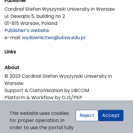
Publisher
Cardinal Stefan Wyszynski University in Warsaw
ul. Dewajtis 5, building no 2
01-815 Warsaw, Poland
Publisher’s website
e-mail:
wydawnictwo@uksw.edu.pl
Links
About
© 2023 Cardinal Stefan Wyszynski University in
Warsaw
Support & Customization by LIBCOM
Platform & Workflow by OJS/PKP
This website uses cookies
Reject
Accept
for proper operation, in
order to use the portal fully