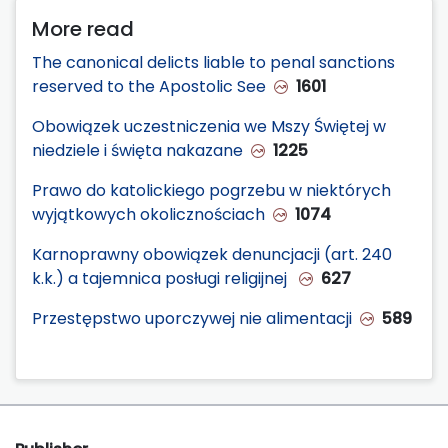
More read
The canonical delicts liable to penal sanctions
reserved to the Apostolic See
1601
Obowiązek uczestniczenia we Mszy Świętej w
niedziele i święta nakazane
1225
Prawo do katolickiego pogrzebu w niektórych
wyjątkowych okolicznościach
1074
Karnoprawny obowiązek denuncjacji (art. 240
k.k.) a tajemnica posługi religijnej
627
Przestępstwo uporczywej nie alimentacji
589