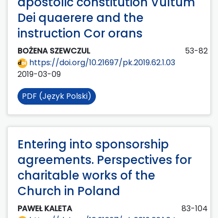
apostolic constitution Vultum
Dei quaerere and the
instruction Cor orans
BOŻENA SZEWCZUL
53-82
https://doi.org/10.21697/pk.2019.62.1.03
2019-03-09
PDF (Język Polski)
Entering into sponsorship
agreements. Perspectives for
charitable works of the
Church in Poland
PAWEŁ KALETA
83-104