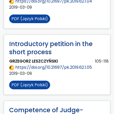
https://doi.org/10.21697/pk.2019.62.1.04
2019-03-09
PDF (Język Polski)
Introductory petition in the
short process
GRZEGORZ LESZCZYŃSKI
105-118
https://doi.org/10.21697/pk.2019.62.1.05
2019-03-09
PDF (Język Polski)
Competence of Judge-