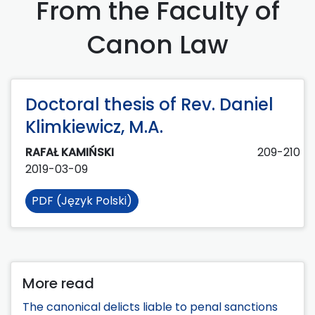
From the Faculty of
Canon Law
Doctoral thesis of Rev. Daniel
Klimkiewicz, M.A.
RAFAŁ KAMIŃSKI
209-210
2019-03-09
PDF (Język Polski)
More read
The canonical delicts liable to penal sanctions