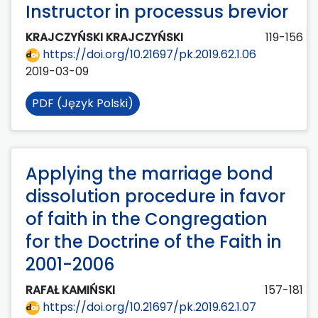
Instructor in processus brevior
KRAJCZYŃSKI KRAJCZYŃSKI
119-156
https://doi.org/10.21697/pk.2019.62.1.06
2019-03-09
PDF (Język Polski)
Applying the marriage bond
dissolution procedure in favor
of faith in the Congregation
for the Doctrine of the Faith in
2001-2006
RAFAŁ KAMIŃSKI
157-181
https://doi.org/10.21697/pk.2019.62.1.07