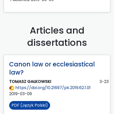
Articles and
dissertations
Canon law or ecclesiastical
law?
TOMASZ GAŁKOWSKI
3-23
https://doi.org/10.21697/pk.2019.62.1.01
2019-03-09
PDF (Język Polski)