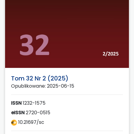
Tom 32 Nr 2 (2025)
Opublikowane: 2025-06-15
ISSN
1232-1575
eISSN
2720-0515
10.21697/sc