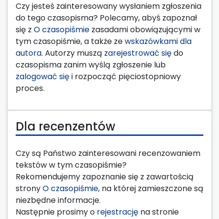
Czy jesteś zainteresowany wysłaniem zgłoszenia
do tego czasopisma? Polecamy, abyś zapoznał
się z
O czasopiśmie
zasadami obowiązującymi w
tym czasopiśmie, a także ze
wskazówkami dla
autora
. Autorzy muszą
zarejestrować się
do
czasopisma zanim wyślą zgłoszenie lub
zalogować się
i rozpocząć pięciostopniowy
proces.
Dla recenzentów
Czy są Państwo zainteresowani recenzowaniem
tekstów w tym czasopiśmie?
Rekomendujemy zapoznanie się z zawartością
strony
O czasopiśmie
, na której zamieszczone są
niezbędne informacje.
Następnie prosimy o
rejestrację
na stronie