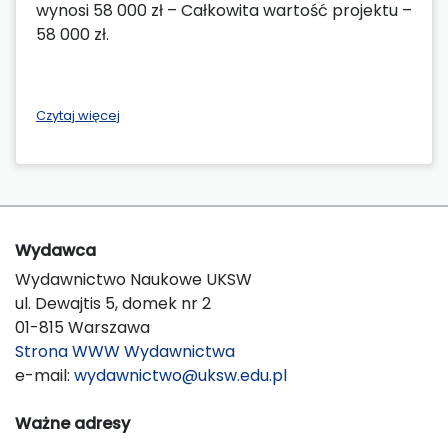
wynosi 58 000 zł – Całkowita wartość projektu –
58 000 zł.
Czytaj więcej
Wydawca
Wydawnictwo Naukowe UKSW
ul. Dewajtis 5, domek nr 2
01-815 Warszawa
Strona WWW Wydawnictwa
e-mail:
wydawnictwo@uksw.edu.pl
Ważne adresy