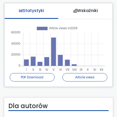
Statystyki
Wskaźniki
PDF Download
Article views
Dla autorów