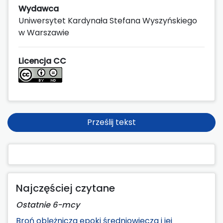
Wydawca
Uniwersytet Kardynała Stefana Wyszyńskiego
w Warszawie
Licencja CC
Prześlij tekst
Najczęściej czytane
Ostatnie 6-mcy
Broń oblężnicza epoki średniowiecza i jej