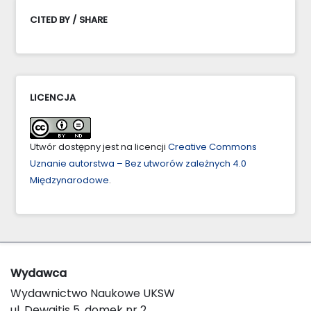
CITED BY / SHARE
LICENCJA
Utwór dostępny jest na licencji
Creative Commons
Uznanie autorstwa – Bez utworów zależnych 4.0
Międzynarodowe
.
Wydawca
Wydawnictwo Naukowe UKSW
ul. Dewajtis 5, domek nr 2