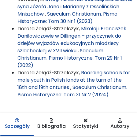
syna Józefa Jana i Marianny z Ossolińskich
Mniszchów
,
Saeculum Christianum. Pismo
Historyczne: Tom 30 Nr 1 (2023)
Dorota Żołądź-Strzelczyk,
Mikołaj i Franciszek
Daniłowiczowie w Dillingen – przyczynek do
dziejów wyjazdów edukacyjnych młodzieży
szlacheckiej w XVII wieku
,
Saeculum
Christianum. Pismo Historyczne: Tom 29 Nr 1
(2022)
Dorota Żołądź-Strzelczyk,
Boarding schools for
male youth in Polish lands at the turn of the
18th and 19th cnturies
,
Saeculum Christianum.
Pismo Historyczne: Tom 31 Nr 2 (2024)
Szczegóły
Bibliografia
Statystyki
Autorzy