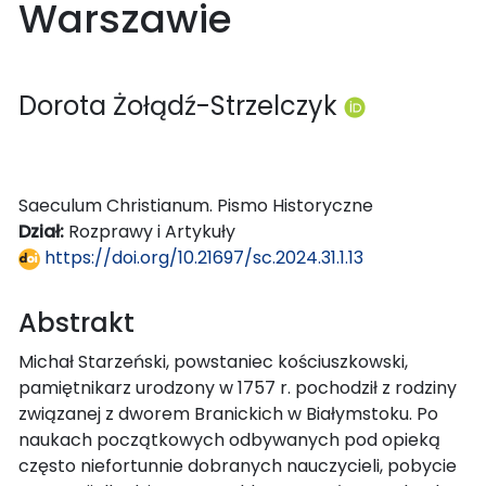
Warszawie
Dorota Żołądź-Strzelczyk
Saeculum Christianum. Pismo Historyczne
Dział:
Rozprawy i Artykuły
https://doi.org/10.21697/sc.2024.31.1.13
Abstrakt
Michał Starzeński, powstaniec kościuszkowski,
pamiętnikarz urodzony w 1757 r. pochodził z rodziny
związanej z dworem Branickich w Białymstoku. Po
naukach początkowych odbywanych pod opieką
często niefortunnie dobranych nauczycieli, pobycie