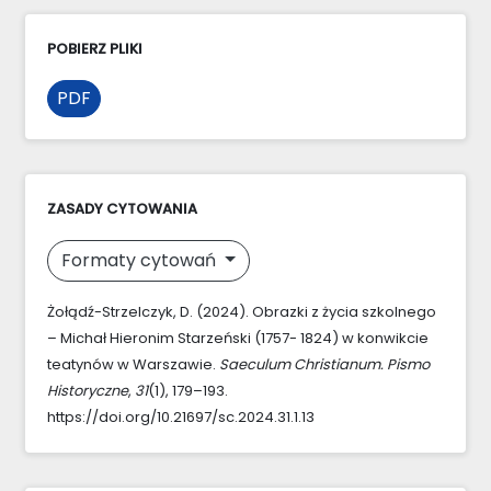
POBIERZ PLIKI
PDF
ZASADY CYTOWANIA
Formaty cytowań
Żołądź-Strzelczyk, D. (2024). Obrazki z życia szkolnego
– Michał Hieronim Starzeński (1757- 1824) w konwikcie
teatynów w Warszawie.
Saeculum Christianum. Pismo
Historyczne
,
31
(1), 179–193.
https://doi.org/10.21697/sc.2024.31.1.13