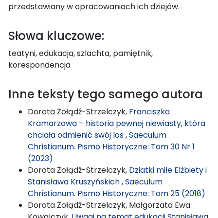
przedstawiany w opracowaniach ich dziejów.
Słowa kluczowe:
teatyni, edukacja, szlachta, pamiętnik,
korespondencja
Inne teksty tego samego autora
Dorota Żołądź-Strzelczyk,
Franciszka
Kramarzowa – historia pewnej niewiasty, która
chciała odmienić swój los
,
Saeculum
Christianum. Pismo Historyczne: Tom 30 Nr 1
(2023)
Dorota Żołądź-Strzelczyk,
Dziatki miłe Elżbiety i
Stanisława Kruszyńskich
,
Saeculum
Christianum. Pismo Historyczne: Tom 25 (2018)
Dorota Żołądź-Strzelczyk, Małgorzata Ewa
Kowalczyk,
Uwagi na temat edukacji Stanisława,