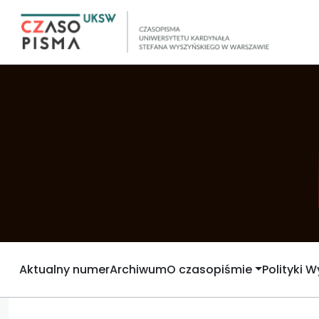
Aktualny numer
Archiwum
O czasopiśmie
Polityki 