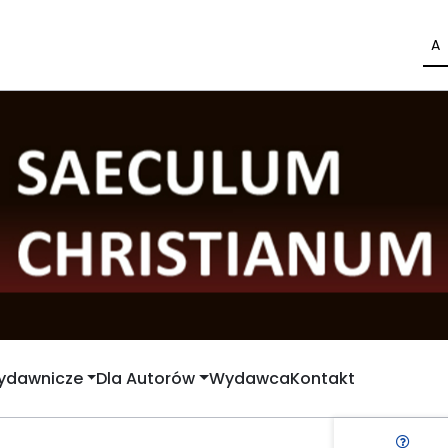
A
Wydawnicze
Dla Autorów
Wydawca
Kontakt