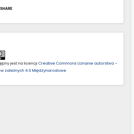
 SHARE
pny jest na licencji
Creative Commons Uznanie autorstwa –
ów zależnych 4.0 Międzynarodowe
.