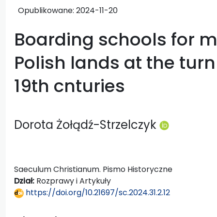
Opublikowane:
2024-11-20
Boarding schools for m
Polish lands at the turn
19th cnturies
Dorota Żołądź-Strzelczyk
Saeculum Christianum. Pismo Historyczne
Dział:
Rozprawy i Artykuły
https://doi.org/10.21697/sc.2024.31.2.12