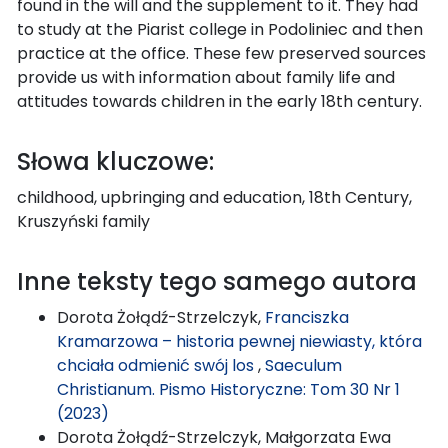
found in the will and the supplement to it. They had
to study at the Piarist college in Podoliniec and then
practice at the office. These few preserved sources
provide us with information about family life and
attitudes towards children in the early 18th century.
Słowa kluczowe:
childhood, upbringing and education, 18th Century,
Kruszyński family
Inne teksty tego samego autora
Dorota Żołądź-Strzelczyk,
Franciszka
Kramarzowa – historia pewnej niewiasty, która
chciała odmienić swój los
,
Saeculum
Christianum. Pismo Historyczne: Tom 30 Nr 1
(2023)
Dorota Żołądź-Strzelczyk, Małgorzata Ewa