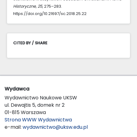
Historyczne
,
25
, 275–283.
https://doi.org/10.21697/sc.2018.25.22
CITED BY / SHARE
Wydawca
Wydawnictwo Naukowe UKSW
ul. Dewajtis 5, domek nr 2
01-815 Warszawa
Strona WWW Wydawnictwa
e-mail:
wydawnictwo@uksw.edu.pl