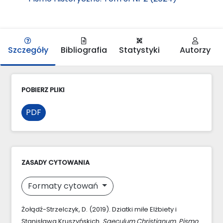
Szczegóły
Bibliografia
Statystyki
Autorzy
POBIERZ PLIKI
PDF
ZASADY CYTOWANIA
Formaty cytowań
Żołądź-Strzelczyk, D. (2019). Dziatki miłe Elżbiety i
Stanisława Kruszyńskich.
Saeculum Christianum. Pismo