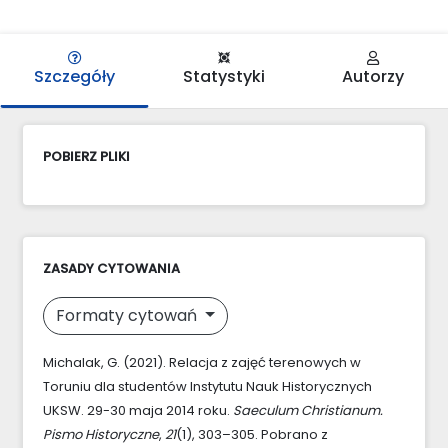
Szczegóły
Statystyki
Autorzy
POBIERZ PLIKI
ZASADY CYTOWANIA
Formaty cytowań
Michalak, G. (2021). Relacja z zajęć terenowych w
Toruniu dla studentów Instytutu Nauk Historycznych
UKSW. 29-30 maja 2014 roku.
Saeculum Christianum.
Pismo Historyczne
,
21
(1), 303–305. Pobrano z