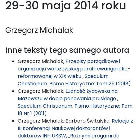
29-30 maja 2014 roku
Grzegorz Michalak
Inne teksty tego samego autora
Grzegorz Michalak,
Przepisy porządkowe i
organizacja warszawskiej parafii ewangelicko-
reformowanej w XIX wieku
,
Saeculum
Christianum. Pismo Historyczne: Tom 25 (2018)
Grzegorz Michalak,
Ludność żydowska na
Mazowszu w dobie panowania pruskiego
,
Saeculum Christianum. Pismo Historyczne: Tom
18 Nr 1 (2011)
Grzegorz Michalak, Barbara Świtalska,
Relacja z
III Konferencji Naukowej doktorantów i
doktorów INH UKSW, „Różnymi drogami do