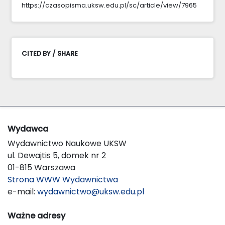
https://czasopisma.uksw.edu.pl/sc/article/view/7965
CITED BY / SHARE
Wydawca
Wydawnictwo Naukowe UKSW
ul. Dewajtis 5, domek nr 2
01-815 Warszawa
Strona WWW Wydawnictwa
e-mail:
wydawnictwo@uksw.edu.pl
Ważne adresy