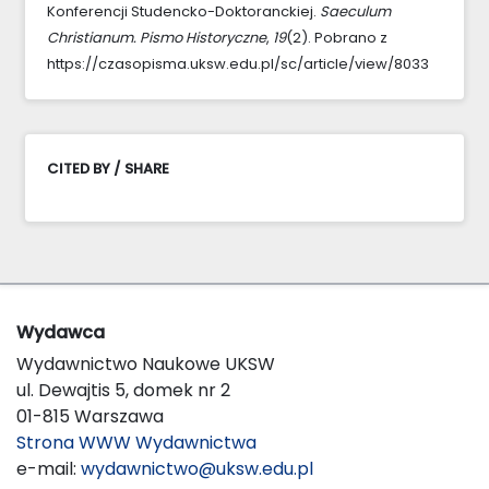
Konferencji Studencko-Doktoranckiej.
Saeculum
Christianum. Pismo Historyczne
,
19
(2). Pobrano z
https://czasopisma.uksw.edu.pl/sc/article/view/8033
CITED BY / SHARE
Wydawca
Wydawnictwo Naukowe UKSW
ul. Dewajtis 5, domek nr 2
01-815 Warszawa
Strona WWW Wydawnictwa
e-mail:
wydawnictwo@uksw.edu.pl