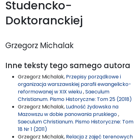
Studencko-
Doktoranckiej
Grzegorz Michalak
Inne teksty tego samego autora
Grzegorz Michalak,
Przepisy porządkowe i
organizacja warszawskiej parafii ewangelicko-
reformowanej w XIX wieku
,
Saeculum
Christianum. Pismo Historyczne: Tom 25 (2018)
Grzegorz Michalak,
Ludność żydowska na
Mazowszu w dobie panowania pruskiego
,
Saeculum Christianum. Pismo Historyczne: Tom
18 Nr 1 (2011)
Grzegorz Michalak,
Relacja z zajęć terenowych