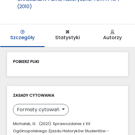
(2010)
Szczegóły
Statystyki
Autorzy
POBIERZ PLIKI
ZASADY CYTOWANIA
Formaty cytowań
Michalak, G. . (2021). Sprawozdanie z XX
Ogólnopolskiego Zjazdu Historyków Studentów -