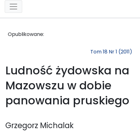
Opublikowane:
Tom 18 Nr 1 (2011)
Ludność żydowska na
Mazowszu w dobie
panowania pruskiego
Grzegorz Michalak