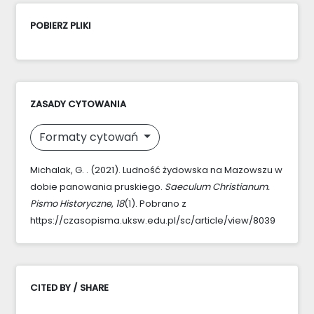
POBIERZ PLIKI
ZASADY CYTOWANIA
Formaty cytowań
Michalak, G. . (2021). Ludność żydowska na Mazowszu w
dobie panowania pruskiego.
Saeculum Christianum.
Pismo Historyczne
,
18
(1). Pobrano z
https://czasopisma.uksw.edu.pl/sc/article/view/8039
CITED BY / SHARE