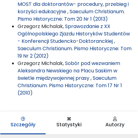
MOST dla doktorantów- procedury, przebieg i
korzyści edukacyjne
,
Saeculum Christianum.
Pismo Historyczne: Tom 20 Nr 1 (2013)
Grzegorz Michalak,
Sprawozdanie z XX
Ogólnopolskiego Zjazdu Historyków Studentów
- Konferencji Studencko-Doktoranckiej
,
Saeculum Christianum. Pismo Historyczne: Tom
19 Nr 2 (2012)
Grzegorz Michalak,
Sobór pod wezwaniem
Aleksandra Newskiego na Placu Saskim w
świetle międzywojennej prasy
,
Saeculum
Christianum. Pismo Historyczne: Tom 17 Nr 1
(2010)
Szczegóły
Statystyki
Autorzy