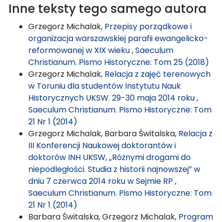
Inne teksty tego samego autora
Grzegorz Michalak,
Przepisy porządkowe i
organizacja warszawskiej parafii ewangelicko-
reformowanej w XIX wieku
,
Saeculum
Christianum. Pismo Historyczne: Tom 25 (2018)
Grzegorz Michalak,
Relacja z zajęć terenowych
w Toruniu dla studentów Instytutu Nauk
Historycznych UKSW. 29-30 maja 2014 roku
,
Saeculum Christianum. Pismo Historyczne: Tom
21 Nr 1 (2014)
Grzegorz Michalak, Barbara Świtalska,
Relacja z
III Konferencji Naukowej doktorantów i
doktorów INH UKSW, „Różnymi drogami do
niepodległości. Studia z historii najnowszej” w
dniu 7 czerwca 2014 roku w Sejmie RP
,
Saeculum Christianum. Pismo Historyczne: Tom
21 Nr 1 (2014)
Barbara Świtalska, Grzegorz Michalak,
Program