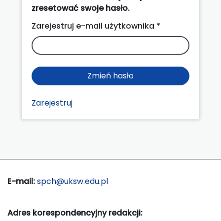
zresetować swoje hasło.
Zarejestruj e-mail użytkownika *
Zmień hasło
Zarejestruj
E-mail:
spch@uksw.edu.pl
Adres korespondencyjny redakcji: