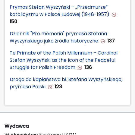
Prymas Stefan Wyszyński – „Przedmurze”
katolicyzmu w Polsce Ludowej (1948-1957)
150
Dziennik "Pro memoria" prymasa Stefana
Wyszyńskiego jako źródło historyczne
137
Te Primate of the Polish Millennium – Cardinal
Stefan Wyszyński as the Icon of the Peaceful
Struggle for Polish Freedom
136
Droga do kapłaństwa bł. Stefana Wyszyńskiego,
prymasa Polski
123
Wydawca
Wydawnictwo Naukowe UKSW