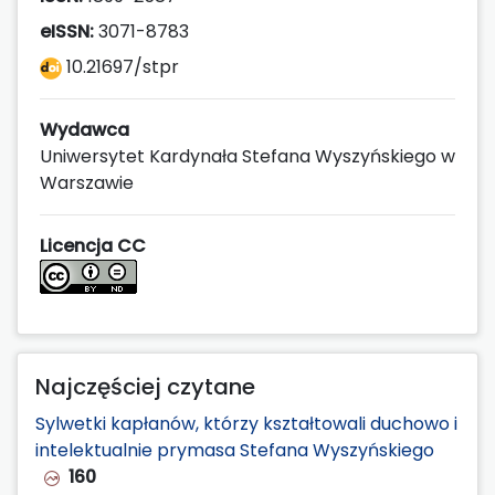
eISSN:
3071-8783
10.21697/stpr
Wydawca
Uniwersytet Kardynała Stefana Wyszyńskiego w
Warszawie
Licencja CC
Najczęściej czytane
Sylwetki kapłanów, którzy kształtowali duchowo i
intelektualnie prymasa Stefana Wyszyńskiego
160