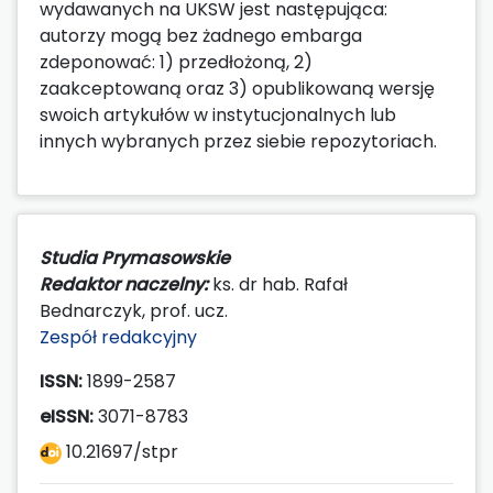
wydawanych na UKSW jest następująca:
autorzy mogą bez żadnego embarga
zdeponować: 1) przedłożoną, 2)
zaakceptowaną oraz 3) opublikowaną wersję
swoich artykułów w instytucjonalnych lub
innych wybranych przez siebie repozytoriach.
Studia Prymasowskie
Redaktor naczelny:
ks. dr hab. Rafał
Bednarczyk, prof. ucz.
Zespół redakcyjny
ISSN:
1899-2587
eISSN:
3071-8783
10.21697/stpr