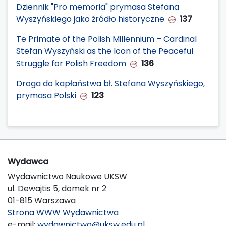
Dziennik "Pro memoria" prymasa Stefana
Wyszyńskiego jako źródło historyczne
137
Te Primate of the Polish Millennium – Cardinal
Stefan Wyszyński as the Icon of the Peaceful
Struggle for Polish Freedom
136
Droga do kapłaństwa bł. Stefana Wyszyńskiego,
prymasa Polski
123
Wydawca
Wydawnictwo Naukowe UKSW
ul. Dewajtis 5, domek nr 2
01-815 Warszawa
Strona WWW Wydawnictwa
e-mail:
wydawnictwo@uksw.edu.pl