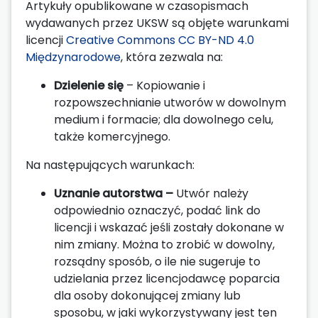
Artykuły opublikowane w czasopismach
wydawanych przez UKSW są objęte warunkami
licencji
Creative Commons CC BY-ND 4.0
Międzynarodowe
, która zezwala na:
Dzielenie się
– Kopiowanie i
rozpowszechnianie utworów w dowolnym
medium i formacie; dla dowolnego celu,
także komercyjnego.
Na następujących warunkach:
Uznanie autorstwa –
Utwór należy
odpowiednio oznaczyć, podać link do
licencji i wskazać jeśli zostały dokonane w
nim zmiany. Można to zrobić w dowolny,
rozsądny sposób, o ile nie sugeruje to
udzielania przez licencjodawcę poparcia
dla osoby dokonującej zmiany lub
sposobu, w jaki wykorzystywany jest ten