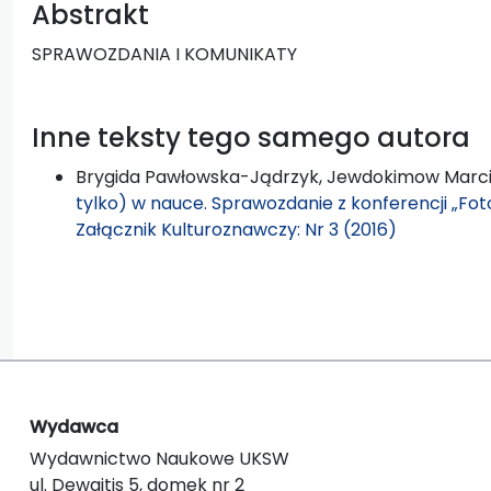
Abstrakt
SPRAWOZDANIA I KOMUNIKATY
Inne teksty tego samego autora
Brygida Pawłowska-Jądrzyk, Jewdokimow Marc
tylko) w nauce. Sprawozdanie z konferencji „Fo
Załącznik Kulturoznawczy: Nr 3 (2016)
Wydawca
Wydawnictwo Naukowe UKSW
ul. Dewajtis 5, domek nr 2