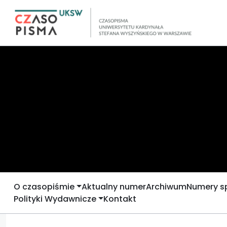
O czasopiśmie
Aktualny numer
Archiwum
Numery s
Polityki Wydawnicze
Kontakt