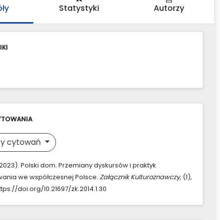
óły
Statystyki
Autorzy
IKI
YTOWANIA
y cytowań
 (2023). Polski dom. Przemiany dyskursów i praktyk
wania we współczesnej Polsce.
Załącznik Kulturoznawczy
, (1),
tps://doi.org/10.21697/zk.2014.1.30