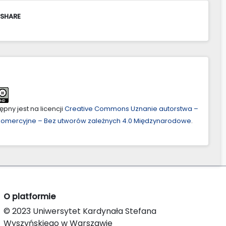
 SHARE
pny jest na licencji
Creative Commons Uznanie autorstwa –
ekomercyjne – Bez utworów zależnych 4.0 Międzynarodowe
.
O platformie
© 2023 Uniwersytet Kardynała Stefana
Wyszyńskiego w Warszawie