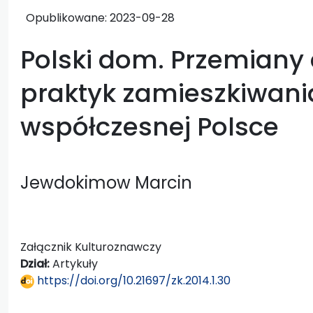
Opublikowane:
2023-09-28
Polski dom. Przemiany
praktyk zamieszkiwani
współczesnej Polsce
Jewdokimow Marcin
Załącznik Kulturoznawczy
Dział:
Artykuły
https://doi.org/10.21697/zk.2014.1.30