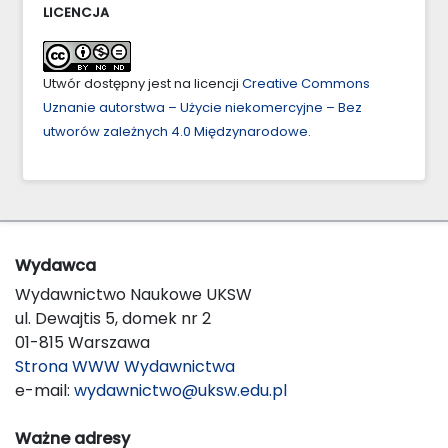
LICENCJA
Utwór dostępny jest na licencji
Creative Commons
Uznanie autorstwa – Użycie niekomercyjne – Bez
utworów zależnych 4.0 Międzynarodowe
.
Wydawca
Wydawnictwo Naukowe UKSW
ul. Dewajtis 5, domek nr 2
01-815 Warszawa
Strona WWW Wydawnictwa
e-mail:
wydawnictwo@uksw.edu.pl
Ważne adresy