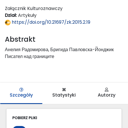
Załącznik Kulturoznawczy
Dział:
Artykuły
https://doi.org/10.21697/zk.2015.2.19
Abstrakt
Анелия Радомирова, Бригида Павловска-Йонджик
Писател над границите
Szczegóły
Statystyki
Autorzy
POBIERZ PLIKI