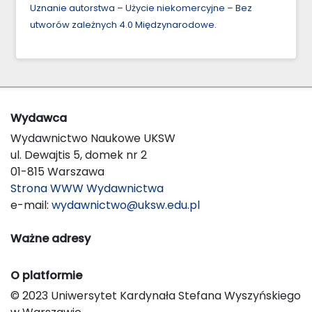
Uznanie autorstwa – Użycie niekomercyjne – Bez
utworów zależnych 4.0 Międzynarodowe
.
Wydawca
Wydawnictwo Naukowe UKSW
ul. Dewajtis 5, domek nr 2
01-815 Warszawa
Strona WWW Wydawnictwa
e-mail:
wydawnictwo@uksw.edu.pl
Ważne adresy
O platformie
© 2023 Uniwersytet Kardynała Stefana Wyszyńskiego