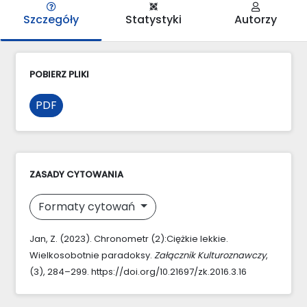
Szczegóły
Statystyki
Autorzy
POBIERZ PLIKI
PDF
ZASADY CYTOWANIA
Formaty cytowań
Jan, Z. (2023). Chronometr (2):Ciężkie lekkie.
Wielkosobotnie paradoksy.
Załącznik Kulturoznawczy
,
(3), 284–299. https://doi.org/10.21697/zk.2016.3.16