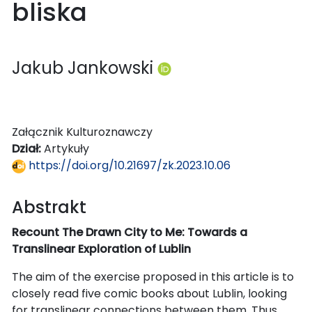
bliska
Jakub Jankowski
Załącznik Kulturoznawczy
Dział:
Artykuły
https://doi.org/10.21697/zk.2023.10.06
Abstrakt
Recount The Drawn City to Me: Towards a
Translinear Exploration of Lublin
The aim of the exercise proposed in this article is to
closely read five comic books about Lublin, looking
for translinear connections between them. Thus