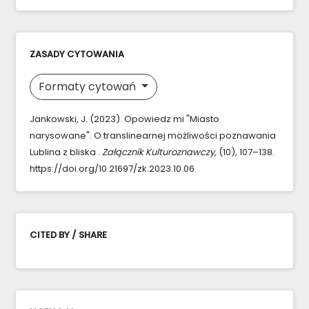
ZASADY CYTOWANIA
Formaty cytowań
Jankowski, J. (2023). Opowiedz mi "Miasto
narysowane". O translinearnej możliwości poznawania
Lublina z bliska .
Załącznik Kulturoznawczy
, (10), 107–138.
https://doi.org/10.21697/zk.2023.10.06
CITED BY / SHARE