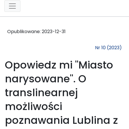
Opublikowane:
2023-12-31
Nr 10 (2023)
Opowiedz mi "Miasto
narysowane". O
translinearnej
możliwości
poznawania Lublina z