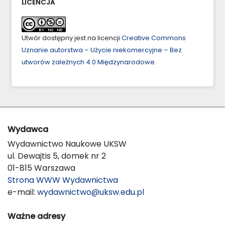
LICENCJA
Utwór dostępny jest na licencji
Creative Commons
Uznanie autorstwa – Użycie niekomercyjne – Bez
utworów zależnych 4.0 Międzynarodowe
.
Wydawca
Wydawnictwo Naukowe UKSW
ul. Dewajtis 5, domek nr 2
01-815 Warszawa
Strona WWW Wydawnictwa
e-mail:
wydawnictwo@uksw.edu.pl
Ważne adresy