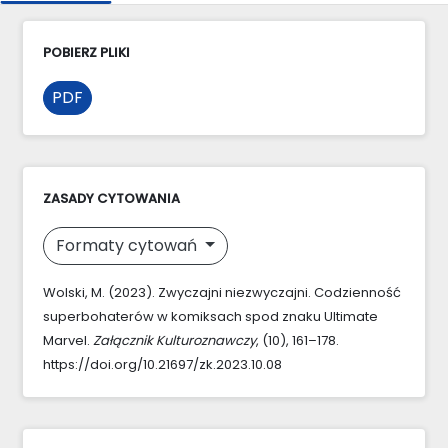
POBIERZ PLIKI
PDF
ZASADY CYTOWANIA
Formaty cytowań
Wolski, M. (2023). Zwyczajni niezwyczajni. Codzienność
superbohaterów w komiksach spod znaku Ultimate
Marvel.
Załącznik Kulturoznawczy
, (10), 161–178.
https://doi.org/10.21697/zk.2023.10.08