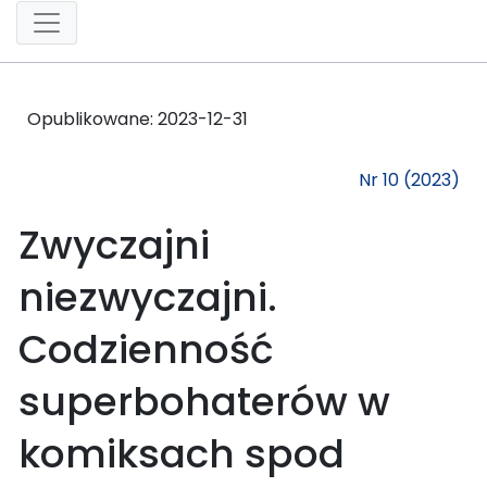
Opublikowane:
2023-12-31
Nr 10 (2023)
Zwyczajni
niezwyczajni.
Codzienność
superbohaterów w
komiksach spod