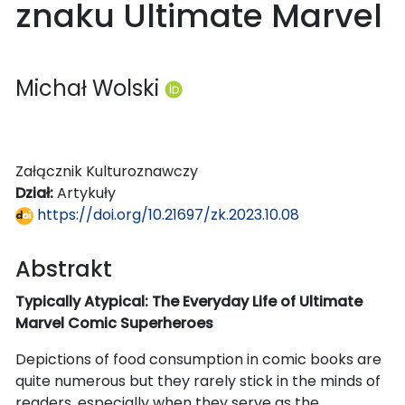
znaku Ultimate Marvel
Michał Wolski
Załącznik Kulturoznawczy
Dział:
Artykuły
https://doi.org/10.21697/zk.2023.10.08
Abstrakt
Typically Atypical: The Everyday Life of Ultimate
Marvel Comic Superheroes
Depictions of food consumption in comic books are
quite numerous but they rarely stick in the minds of
readers, especially when they serve as the