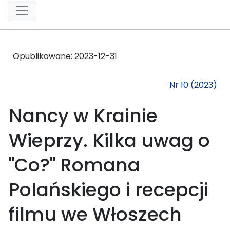
Opublikowane:
2023-12-31
Nr 10 (2023)
Nancy w Krainie
Wieprzy. Kilka uwag o
"Co?" Romana
Polańskiego i recepcji
filmu we Włoszech