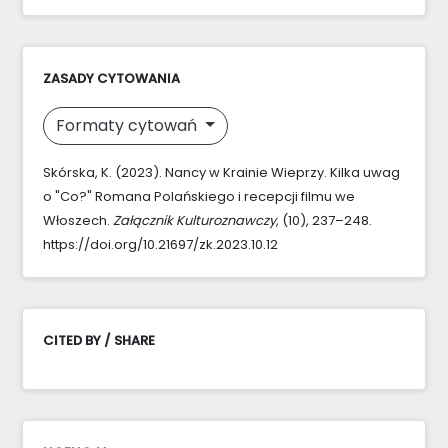
ZASADY CYTOWANIA
Formaty cytowań
Skórska, K. (2023). Nancy w Krainie Wieprzy. Kilka uwag
o "Co?" Romana Polańskiego i recepcji filmu we
Włoszech.
Załącznik Kulturoznawczy
, (10), 237–248.
https://doi.org/10.21697/zk.2023.10.12
CITED BY / SHARE