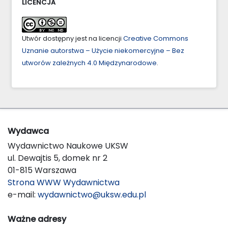
LICENCJA
Utwór dostępny jest na licencji
Creative Commons
Uznanie autorstwa – Użycie niekomercyjne – Bez
utworów zależnych 4.0 Międzynarodowe
.
Wydawca
Wydawnictwo Naukowe UKSW
ul. Dewajtis 5, domek nr 2
01-815 Warszawa
Strona WWW Wydawnictwa
e-mail:
wydawnictwo@uksw.edu.pl
Ważne adresy