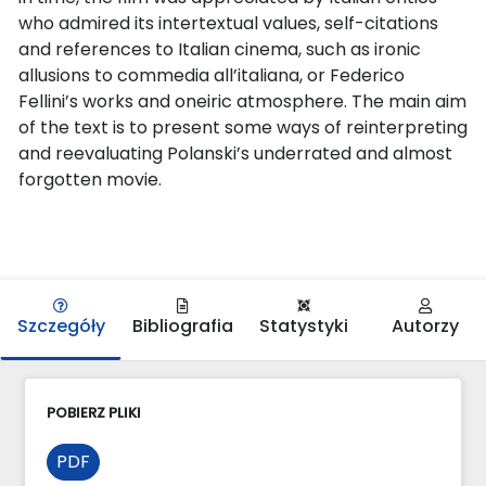
who admired its intertextual values, self-citations
and references to Italian cinema, such as ironic
allusions to commedia all’italiana, or Federico
Fellini’s works and oneiric atmosphere. The main aim
of the text is to present some ways of reinterpreting
and reevaluating Polanski’s underrated and almost
forgotten movie.
Szczegóły
Bibliografia
Statystyki
Autorzy
POBIERZ PLIKI
PDF