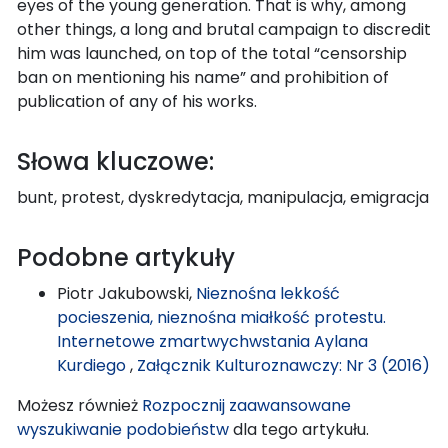
eyes of the young generation. That is why, among
other things, a long and brutal campaign to discredit
him was launched, on top of the total “censorship
ban on mentioning his name” and prohibition of
publication of any of his works.
Słowa kluczowe:
bunt, protest, dyskredytacja, manipulacja, emigracja
Podobne artykuły
Piotr Jakubowski,
Nieznośna lekkość
pocieszenia, nieznośna miałkość protestu.
Internetowe zmartwychwstania Aylana
Kurdiego
,
Załącznik Kulturoznawczy: Nr 3 (2016)
Możesz również
Rozpocznij zaawansowane
wyszukiwanie podobieństw
dla tego artykułu.