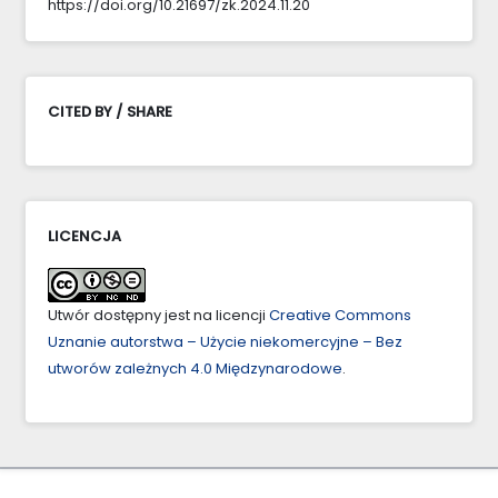
https://doi.org/10.21697/zk.2024.11.20
CITED BY / SHARE
LICENCJA
Utwór dostępny jest na licencji
Creative Commons
Uznanie autorstwa – Użycie niekomercyjne – Bez
utworów zależnych 4.0 Międzynarodowe
.