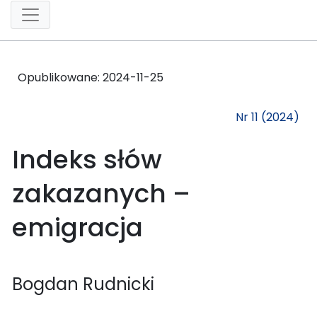
Opublikowane:
2024-11-25
Nr 11 (2024)
Indeks słów
zakazanych –
emigracja
Bogdan Rudnicki