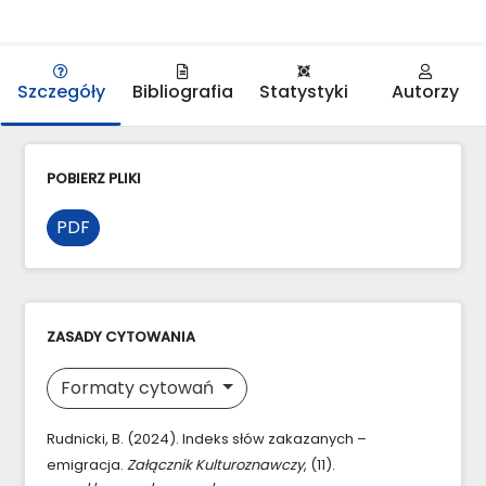
Szczegóły
Bibliografia
Statystyki
Autorzy
POBIERZ PLIKI
PDF
ZASADY CYTOWANIA
Formaty cytowań
Rudnicki, B. (2024). Indeks słów zakazanych –
emigracja.
Załącznik Kulturoznawczy
, (11).