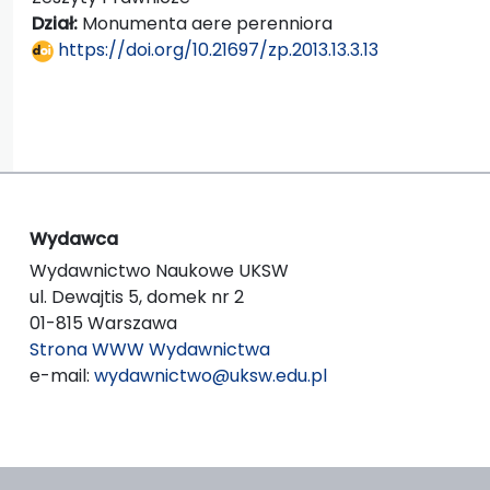
Dział:
Monumenta aere perenniora
https://doi.org/10.21697/zp.2013.13.3.13
Wydawca
Wydawnictwo Naukowe UKSW
ul. Dewajtis 5, domek nr 2
01-815 Warszawa
Strona WWW Wydawnictwa
e-mail:
wydawnictwo@uksw.edu.pl