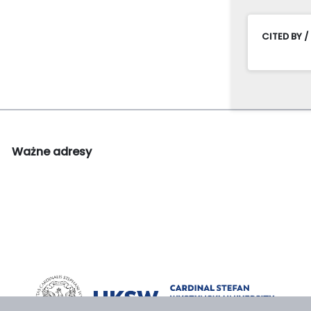
CITED BY /
Ważne adresy