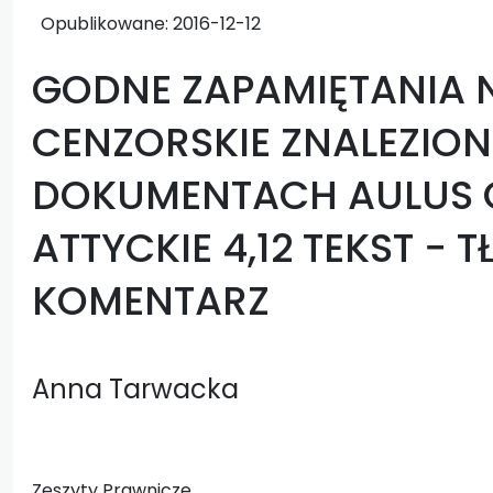
Opublikowane:
2016-12-12
GODNE ZAPAMIĘTANIA 
CENZORSKIE ZNALEZIO
DOKUMENTACH AULUS G
ATTYCKIE 4,12 TEKST − 
KOMENTARZ
Anna Tarwacka
Zeszyty Prawnicze