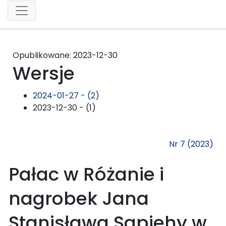
Opublikowane:
2023-12-30
Wersje
2024-01-27 - (2)
2023-12-30 - (1)
Nr 7 (2023)
Pałac w Różanie i
nagrobek Jana
Stanisława Sapiehy w