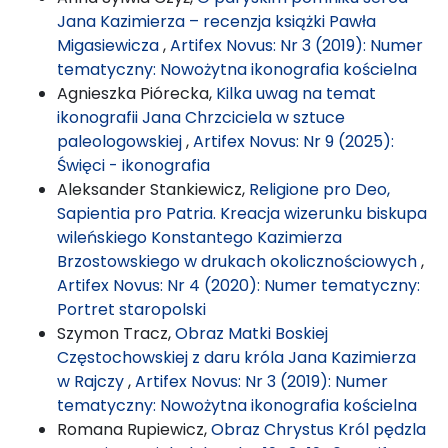
Jana Kazimierza – recenzja książki Pawła
Migasiewicza
,
Artifex Novus: Nr 3 (2019): Numer
tematyczny: Nowożytna ikonografia kościelna
Agnieszka Piórecka,
Kilka uwag na temat
ikonografii Jana Chrzciciela w sztuce
paleologowskiej
,
Artifex Novus: Nr 9 (2025):
Święci - ikonografia
Aleksander Stankiewicz,
Religione pro Deo,
Sapientia pro Patria. Kreacja wizerunku biskupa
wileńskiego Konstantego Kazimierza
Brzostowskiego w drukach okolicznościowych
,
Artifex Novus: Nr 4 (2020): Numer tematyczny:
Portret staropolski
Szymon Tracz,
Obraz Matki Boskiej
Częstochowskiej z daru króla Jana Kazimierza
w Rajczy
,
Artifex Novus: Nr 3 (2019): Numer
tematyczny: Nowożytna ikonografia kościelna
Romana Rupiewicz,
Obraz Chrystus Król pędzla