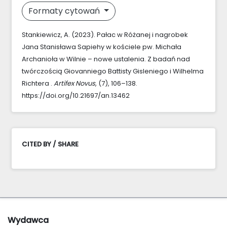
Formaty cytowań
Stankiewicz, A. (2023). Pałac w Różanej i nagrobek
Jana Stanisława Sapiehy w kościele pw. Michała
Archanioła w Wilnie – nowe ustalenia. Z badań nad
twórczością Giovanniego Battisty Gisleniego i Wilhelma
Richtera .
Artifex Novus
, (7), 106–138.
https://doi.org/10.21697/an.13462
CITED BY / SHARE
Wydawca