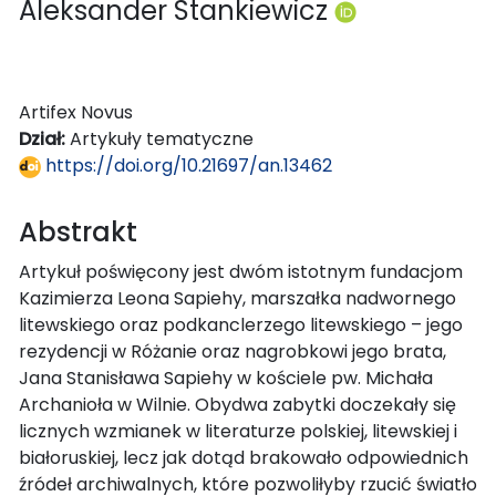
Aleksander Stankiewicz
Artifex Novus
Dział:
Artykuły tematyczne
https://doi.org/10.21697/an.13462
Abstrakt
Artykuł poświęcony jest dwóm istotnym fundacjom
Kazimierza Leona Sapiehy, marszałka nadwornego
litewskiego oraz podkanclerzego litewskiego – jego
rezydencji w Różanie oraz nagrobkowi jego brata,
Jana Stanisława Sapiehy w kościele pw. Michała
Archanioła w Wilnie. Obydwa zabytki doczekały się
licznych wzmianek w literaturze polskiej, litewskiej i
białoruskiej, lecz jak dotąd brakowało odpowiednich
źródeł archiwalnych, które pozwoliłyby rzucić światło