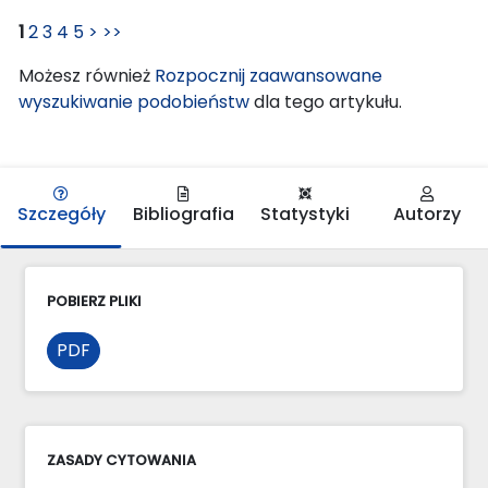
1
2
3
4
5
>
>>
Możesz również
Rozpocznij zaawansowane
wyszukiwanie podobieństw
dla tego artykułu.
Szczegóły
Bibliografia
Statystyki
Autorzy
POBIERZ PLIKI
PDF
ZASADY CYTOWANIA