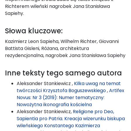
Richterem wileński nagrobek Jana Stanisława
Sapiehy.
Słowa kluczowe:
Kazimierz Leon Sapieha, Wilhelm Richter, Giovanni
Battista Gisleni, Różana, architektura
rezydencjonalna, nagrobek Jana Stanisława Sapiehy
Inne teksty tego samego autora
Aleksander Stankiewicz ,
Kilka uwag na temat
twórczości Krzysztofa Boguszewskiego
,
Artifex
Novus: Nr 3 (2019): Numer tematyczny:
Nowożytna ikonografia kościelna
Aleksander Stankiewicz,
Religione pro Deo,
Sapientia pro Patria. Kreacja wizerunku biskupa
wileńskiego Konstantego Kazimierza